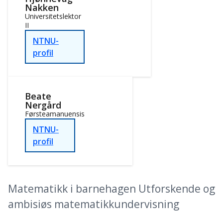
Nakken
Universitetslektor
II
NTNU-
profil
Beate
Nergård
Førsteamanuensis
NTNU-
profil
Matematikk i barnehagen Utforskende og
ambisiøs matematikkundervisning