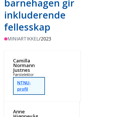
barnehagen gir
inkluderende
fellesskap
MINIARTIKKEL
/
2023
Camilla
Normann
Justnes
Førstelektor
NTNU-
profil
Anne
Hjønnevåg