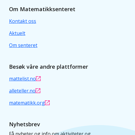
Om Matematikksenteret
Kontakt oss
Aktuelt
Om senteret
Besøk våre andre plattformer
mattelist.no
alleteller.no
matematikk.org
Nyhetsbrev
Få nyheter og info om aktiviteter og