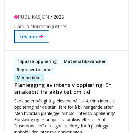
PUBLIKASJON
/ 2025
Camilla Normann Justnes
Les mer
Tilpassa opplæring
Matematikkvansker
Representasjoner
Miniartikkel
Planlegging av intensiv opplæring: En
smakebit fra aktivitet om tid
Skolene er pålagt å gi elevene på 1. - 4. trinn intensiv
opplæring når de står i fare for å bli hengende etter.
Men hvordan planlegge innhold i intensiv opplæring?
Forskning og erfaringer fra praksisfeltet viser at
"fasemodellen" er et godt verktøy for å planlegge
innhold i den intensive opplæringen.