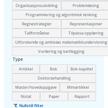
Organisasjonsutvikling
Problemløsing
Programmering og algoritmisk tenking
Regnestrategier
Representasjoner
Tallforståelse
Tilpassa opplæring
Utforskende og ambisiøs matematikkundervisning
Vurdering og kartlegging
Type
Artikkel
Bok
Bok-kapittel
Doktoravhandling
Master/hovedoppgave
Miniartikkel
Notat
Paper
Rapport