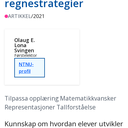
regnestrategier
ARTIKKEL
/
2021
Olaug E.
Lona
Svingen
Førstelektor
NTNU-
profil
Tilpassa opplæring Matematikkvansker
Representasjoner Tallforståelse
Kunnskap om hvordan elever utvikler