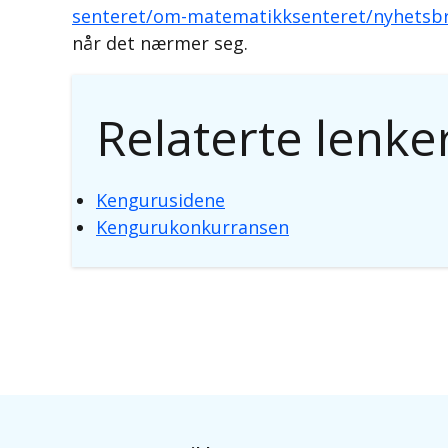
senteret/om-matematikksenteret/nyhetsb
når det nærmer seg.
Relaterte lenke
Kengurusidene
Kengurukonkurransen