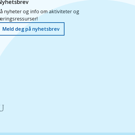
Nyhetsbrev
å nyheter og info om aktiviteter og
æringsressurser!
Meld deg på nyhetsbrev