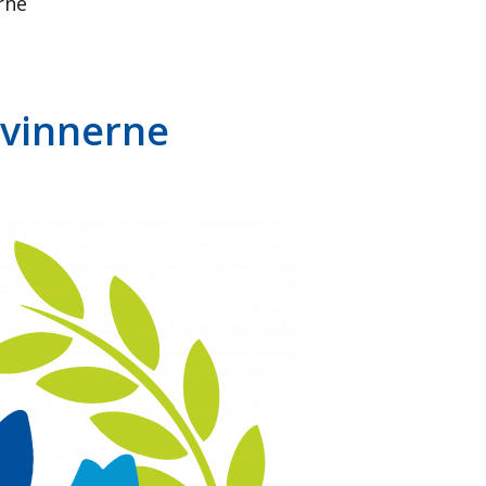
rne
 vinnerne