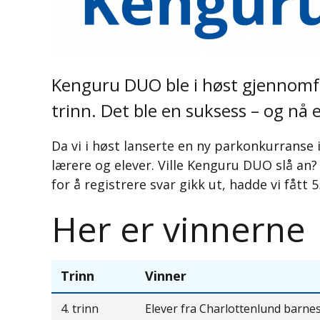
Kenguru DUO ble i høst gjennomfør
trinn. Det ble en suksess – og nå 
Da vi i høst lanserte en ny parkonkurranse
lærere og elever. Ville Kenguru DUO slå an?
for å registrere svar gikk ut, hadde vi fått 
Her er vinnerne
Trinn
Vinner
4. trinn
Elever fra Charlottenlund barne