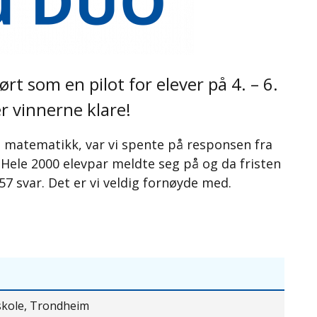
t som en pilot for elever på 4. – 6.
er vinnerne klare!
 i matematikk, var vi spente på responsen fra
 Hele 2000 elevpar meldte seg på og da fristen
557 svar. Det er vi veldig fornøyde med.
skole, Trondheim