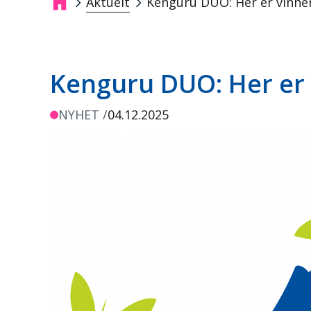
Aktuelt
Kenguru DUO: Her er vinne
Navigasjonssti
Kenguru DUO: Her er
NYHET /
04.12.2025