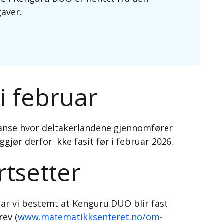
aver.
i februar
anse hvor deltakerlandene gjennomfører
gjør derfor ikke fasit før i februar 2026.
tsetter
ar vi bestemt at Kenguru DUO blir fast
rev (
www.matematikksenteret.no/om-