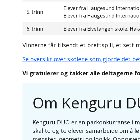
Elever fra Haugesund Internati
5. trinn
Elever fra Haugesund Internati
6. trinn
Elever fra Elvetangen skole, Hak
Vinnerne får tilsendt et brettspill, et sett
Se oversikt over skolene som gjorde det be
Vi gratulerer og takker alle deltagerne fo
Om Kenguru 
Kenguru DUO er en parkonkurranse i mate
skal to og to elever samarbeide om å lø
mønster, geometri og logikk. Oppgaven