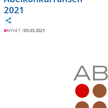
2021
NYHET /
05.03.2021