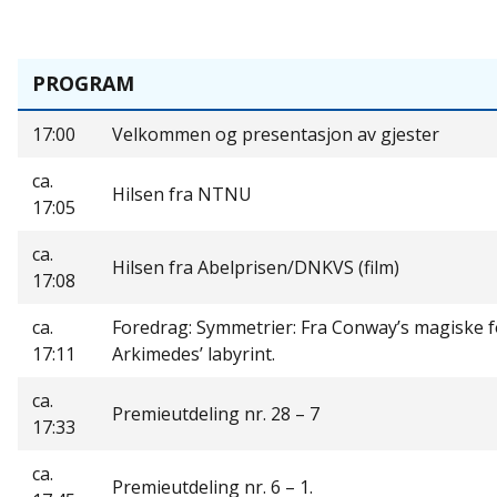
PROGRAM
17:00
Velkommen og presentasjon av gjester
ca.
Hilsen fra NTNU
17:05
ca.
Hilsen fra Abelprisen/DNKVS (film)
17:08
ca.
Foredrag: Symmetrier: Fra Conway’s magiske fo
17:11
Arkimedes’ labyrint.
ca.
Premieutdeling nr. 28 – 7
17:33
ca.
Premieutdeling nr. 6 – 1.