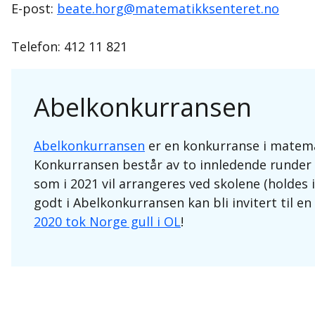
E-post:
beate.horg@matematikksenteret.no
Telefon: 412 11 821
Abelkonkurransen
Abelkonkurransen
er en konkurranse i matemat
Konkurransen består av to innledende runder 
som i 2021 vil arrangeres ved skolene (holdes
godt i Abelkonkurransen kan bli invitert til e
2020 tok Norge gull i OL
!