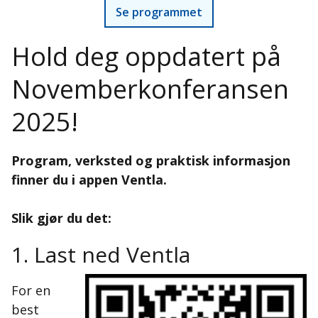
Se programmet
Hold deg oppdatert på
Novemberkonferansen
2025!
Program, verksted og praktisk informasjon
finner du i appen Ventla.
Slik gjør du det:
1. Last ned Ventla
For en
best