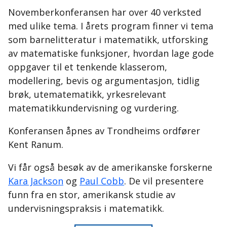
Novemberkonferansen har over 40 verksted
med ulike tema. I årets program finner vi tema
som barnelitteratur i matematikk, utforsking
av matematiske funksjoner, hvordan lage gode
oppgaver til et tenkende klasserom,
modellering, bevis og argumentasjon, tidlig
brøk, utematematikk, yrkesrelevant
matematikkundervisning og vurdering.
Konferansen åpnes av Trondheims ordfører
Kent Ranum.
Vi får også besøk av de amerikanske forskerne
Kara Jackson
og
Paul Cobb
. De vil presentere
funn fra en stor, amerikansk studie av
undervisningspraksis i matematikk.