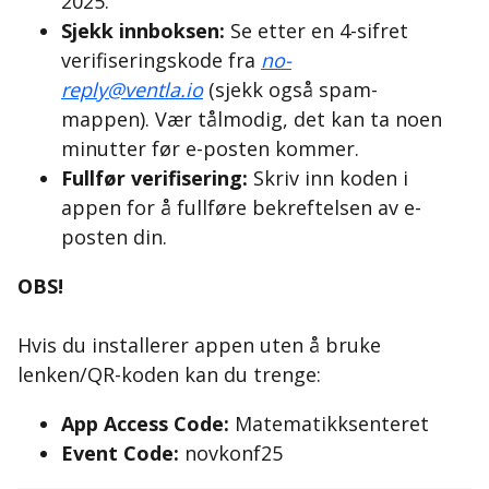
2025.
Sjekk innboksen:
Se etter en 4-sifret
verifiseringskode fra
no-
reply@ventla.io
(sjekk også spam-
mappen). Vær tålmodig, det kan ta noen
minutter før e-posten kommer.
Fullfør verifisering:
Skriv inn koden i
appen for å fullføre bekreftelsen av e-
posten din.
OBS!
Hvis du installerer appen uten å bruke
lenken/QR-koden kan du trenge:
App Access Code:
Matematikksenteret
Event Code:
novkonf25