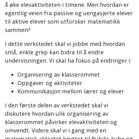
å øke elevaktiviteten i timene. Men hvordan er
egentlig veien fra passive og uengasjerte elever
til aktive elever som utforsker matematikk
sammen?
I dette verkstedet skal vi jobbe med hvordan
små, enkle grep kan bidra til å endre
undervisningen. Vi skal ha fokus på endringer i:
Organisering av klasserommet
Oppgaver og aktiviteter
Kommunikasjon mellom lærer og elever
I den første delen av verkstedet skal vi
diskutere hvordan ulik organisering av
klasserommet påvirker elevaktiviteten og
omvendt. Videre skal vi i gang med en
matematisk aktivitet knyttet til Rubiks kube og