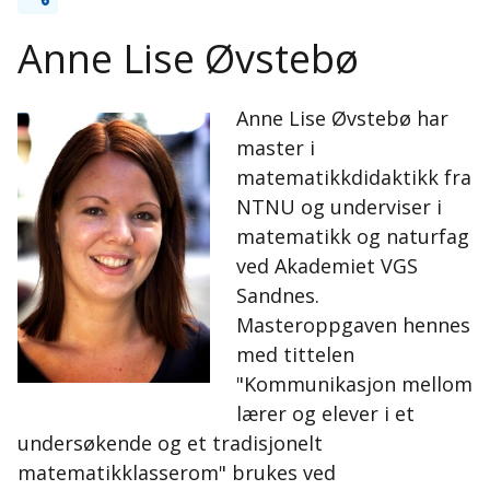
Anne Lise Øvstebø
Anne Lise Øvstebø har
master i
matematikkdidaktikk fra
NTNU og underviser i
matematikk og naturfag
ved Akademiet VGS
Sandnes.
Masteroppgaven hennes
med tittelen
"Kommunikasjon mellom
lærer og elever i et
undersøkende og et tradisjonelt
matematikklasserom" brukes ved