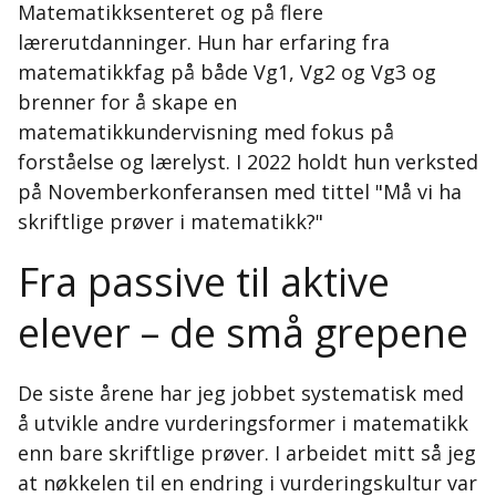
Matematikksenteret og på flere
lærerutdanninger. Hun har erfaring fra
matematikkfag på både Vg1, Vg2 og Vg3 og
brenner for å skape en
matematikkundervisning med fokus på
forståelse og lærelyst. I 2022 holdt hun verksted
på Novemberkonferansen med tittel "Må vi ha
skriftlige prøver i matematikk?"
Fra passive til aktive
elever – de små grepene
De siste årene har jeg jobbet systematisk med
å utvikle andre vurderingsformer i matematikk
enn bare skriftlige prøver. I arbeidet mitt så jeg
at nøkkelen til en endring i vurderingskultur var