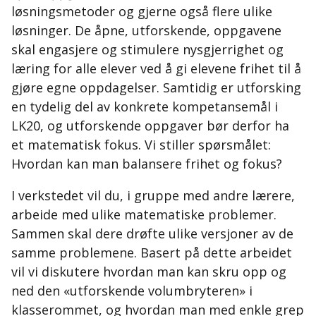
løsningsmetoder og gjerne også flere ulike
løsninger. De åpne, utforskende, oppgavene
skal engasjere og stimulere nysgjerrighet og
læring for alle elever ved å gi elevene frihet til å
gjøre egne oppdagelser. Samtidig er utforsking
en tydelig del av konkrete kompetansemål i
LK20, og utforskende oppgaver bør derfor ha
et matematisk fokus. Vi stiller spørsmålet:
Hvordan kan man balansere frihet og fokus?
I verkstedet vil du, i gruppe med andre lærere,
arbeide med ulike matematiske problemer.
Sammen skal dere drøfte ulike versjoner av de
samme problemene. Basert på dette arbeidet
vil vi diskutere hvordan man kan skru opp og
ned den «utforskende volumbryteren» i
klasserommet, og hvordan man med enkle grep