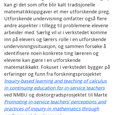
kan gi det som ofte blir kalt tradisjonelle
matematikkoppgaver et mer utforskende preg.
Utforskende undervisning omfatter også flere
andre aspekter i tillegg til problemene elevene
arbeider med. Særlig vil vi i verkstedet komme
inn på elevers og lærers rolle i en utforskende
undervisningssituasjon, og sammen forsøke å
identifisere noen konkrete ting læreren og
elevene kan gjøre i en utforskende
matematikkøkt. Fokuset i verkstedet bygger på
erfaringer og funn fra forskningsprosjektet
Inquiry-based learning and teaching of calculus
in continuing education for in-service teachers
ved NMBU og doktorgradsprosjektet til Marte
Promoting in-service teachers’ perceptions and
practices of inquiry in mathematics through