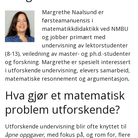
Margrethe Naalsund er
førsteamanuensis i
matematikkdidaktikk ved NMBU
og jobber primært med
undervisning av lektorstudenter
(8-13), veiledning av master- og ph.d.-studenter
og forskning. Margrethe er spesielt interessert
i utforskende undervisning, elevers samarbeid,
matematiske resonnement og argumentasjon
.
Hva gjør et matematisk
problem utforskende?
Utforskende undervisning blir ofte knyttet til
åpne oppgaver
, med fokus på, og rom for, flere