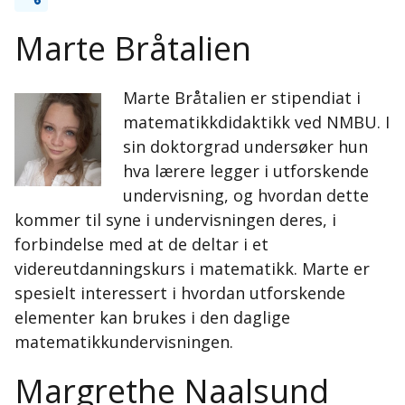
Marte Bråtalien
Marte Bråtalien er stipendiat i
matematikkdidaktikk ved NMBU. I
sin doktorgrad undersøker hun
hva lærere legger i utforskende
undervisning, og hvordan dette
kommer til syne i undervisningen deres, i
forbindelse med at de deltar i et
videreutdanningskurs i matematikk. Marte er
spesielt interessert i hvordan utforskende
elementer kan brukes i den daglige
matematikkundervisningen.
Margrethe Naalsund