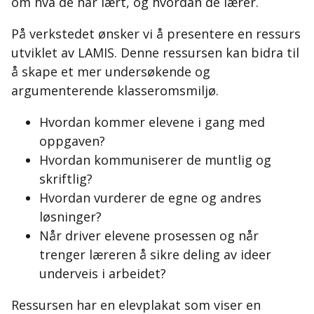
om hva de har lært, og hvordan de lærer.
På verkstedet ønsker vi å presentere en ressurs
utviklet av LAMIS. Denne ressursen kan bidra til
å skape et mer undersøkende og
argumenterende klasseromsmiljø.
Hvordan kommer elevene i gang med
oppgaven?
Hvordan kommuniserer de muntlig og
skriftlig?
Hvordan vurderer de egne og andres
løsninger?
Når driver elevene prosessen og når
trenger læreren å sikre deling av ideer
underveis i arbeidet?
Ressursen har en elevplakat som viser en