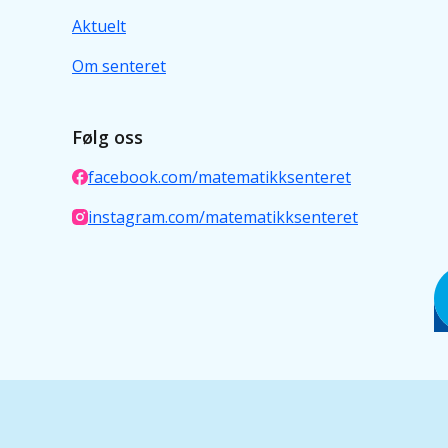
Aktuelt
Om senteret
Følg oss
facebook.com/matematikksenteret
instagram.com/matematikksenteret