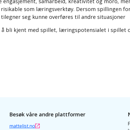
 engasjement, samarbeid, kreativitet og moro, men 
l risikable som læringsverktøy. Dersom spillingen 
 tilegner seg kunne overføres til andre situasjoner
 å bli kjent med spillet, læringspotensialet i spillet
Besøk våre andre plattformer
F
mattelist.no