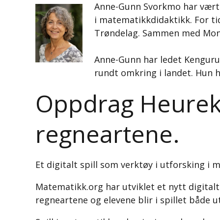
Anne-Gunn Svorkmo har vært 
i matematikkdidaktikk. For t
Trøndelag. Sammen med Moni
Anne-Gunn har ledet Kenguruko
rundt omkring i landet. Hun 
Oppdrag Heureka
regneartene.
Et digitalt spill som verktøy i utforsking i
Matematikk.org har utviklet et nytt digitalt
regneartene og elevene blir i spillet både u