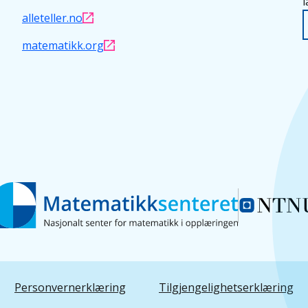
l
alleteller.no
matematikk.org
Personvernerklæring
Tilgjengelighetserklæring