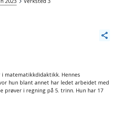
n 2023
Verksted 3
 i matematikkdidaktikk. Hennes
vor hun blant annet har ledet arbeidet med
 prøver i regning på 5. trinn. Hun har 17