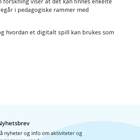
forskning viser at det kan finnes enkelte
foregår i pedagogiske rammer med
 og hvordan et digitalt spill kan brukes som
Nyhetsbrev
å nyheter og info om aktiviteter og