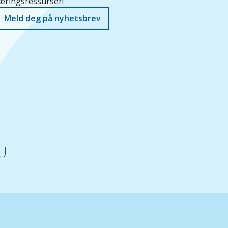
æringsressurser!
Meld deg på nyhetsbrev