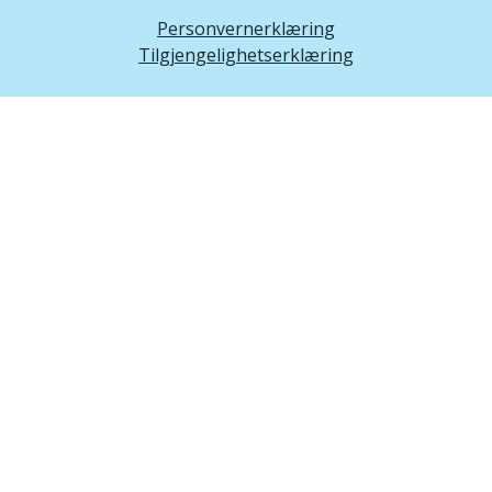
Personvernerklæring
Tilgjengelighetserklæring