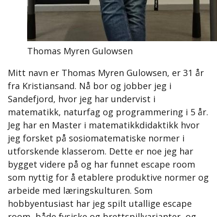
Thomas Myren Gulowsen
Mitt navn er Thomas Myren Gulowsen, er 31 år
fra Kristiansand. Nå bor og jobber jeg i
Sandefjord, hvor jeg har undervist i
matematikk, naturfag og programmering i 5 år.
Jeg har en Master i matematikkdidaktikk hvor
jeg forsket på sosiomatematiske normer i
utforskende klasserom. Dette er noe jeg har
bygget videre på og har funnet escape room
som nyttig for å etablere produktive normer og
arbeide med læringskulturen. Som
hobbyentusiast har jeg spilt utallige escape
room, både fysiske og brettspillvarianter, og