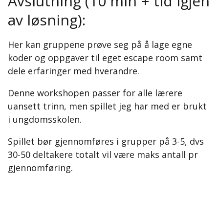
Avslutning (10 min + tid igjen
av løsning):
Her kan gruppene prøve seg på å lage egne
koder og oppgaver til eget escape room samt
dele erfaringer med hverandre.
Denne workshopen passer for alle lærere
uansett trinn, men spillet jeg har med er brukt
i ungdomsskolen.
Spillet bør gjennomføres i grupper på 3-5, dvs
30-50 deltakere totalt vil være maks antall pr
gjennomføring.