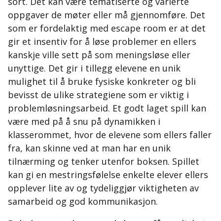
sort. Det kan være tematiserte og varierte
oppgaver de møter eller må gjennomføre. Det
som er fordelaktig med escape room er at det
gir et insentiv for å løse problemer en ellers
kanskje ville sett på som meningsløse eller
unyttige. Det gir i tillegg elevene en unik
mulighet til å bruke fysiske konkreter og bli
bevisst de ulike strategiene som er viktig i
problemløsningsarbeid. Et godt laget spill kan
være med på å snu på dynamikken i
klasserommet, hvor de elevene som ellers faller
fra, kan skinne ved at man har en unik
tilnærming og tenker utenfor boksen. Spillet
kan gi en mestringsfølelse enkelte elever ellers
opplever lite av og tydeliggjør viktigheten av
samarbeid og god kommunikasjon.