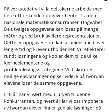
På verkstedet vil vi la deltakerne arbeide med
flere utforskende oppgaver hentet fra den
nasjonale matematikkonkurransen UngeAbel.
De utvalgte oppgavene kan løses på mange
måter og ved bruk av flere representasjoner.
Dette er oppgaver som kan arbeides med over
lengre tid og krever utholdenhet. Vi reflekterer
rundt løsningene og kobler dem til de ulike
kjerneelementene og
problemløsingsstrategiene. Vi diskuterer
mulige elevløsninger og ser videre på hvordan
elevene løser de samme oppgavene.
I 10 år har vi vært med i juryen til denne
konkurransen, og hvert år lar vi oss imponere
av hvordan elever finner geniale løsninger på