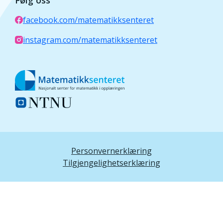
Følg oss
facebook.com/matematikksenteret
instagram.com/matematikksenteret
Personvernerklæring
Tilgjengelighetserklæring