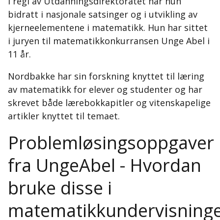
i regi av Utdanningsdirektoratet har hun
bidratt i nasjonale satsinger og i utvikling av
kjerneelementene i matematikk. Hun har sittet
i juryen til matematikkonkurransen Unge Abel i
11 år.
Nordbakke har sin forskning knyttet til læring
av matematikk for elever og studenter og har
skrevet både lærebokkapitler og vitenskapelige
artikler knyttet til temaet.
Problemløsingsoppgaver
fra UngeAbel - Hvordan
bruke disse i
matematikkundervisning