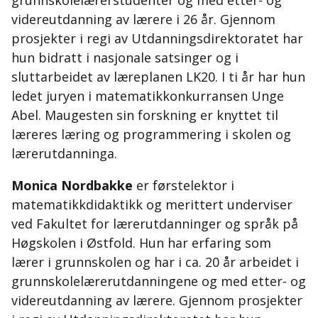
grunnskolelærerstudenter og med etter- og
videreutdanning av lærere i 26 år. Gjennom
prosjekter i regi av Utdanningsdirektoratet har
hun bidratt i nasjonale satsinger og i
sluttarbeidet av læreplanen LK20. I ti år har hun
ledet juryen i matematikkonkurransen Unge
Abel. Maugesten sin forskning er knyttet til
læreres læring og programmering i skolen og
lærerutdanninga.
Monica Nordbakke
er førstelektor i
matematikkdidaktikk og merittert underviser
ved Fakultet for lærerutdanninger og språk på
Høgskolen i Østfold. Hun har erfaring som
lærer i grunnskolen og har i ca. 20 år arbeidet i
grunnskolelærerutdanningene og med etter- og
videreutdanning av lærere. Gjennom prosjekter