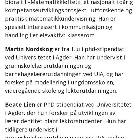
bidra til «Matematikkløftet», et nasjonalt toårig
kompetanseutviklingsprosjekt i utforskende og
praktisk matematikkundervisning. Han er
spesielt interessert i kommunikasjon og
handling i et elevaktivt klasserom.
Martin Nordskog
er fra 1.juli phd-stipendiat
ved Universitetet i Agder. Han har undervist i
grunnskolelærerutdanningen og
barnehagelærerutdanningen ved UiA, og har
forsket på modellering i ungdomsskolen,
videregående skole og lektorutdanningen.
Beate Lien
er PhD-stipendiat ved Universitetet
i Agder, der hun forsker på utviklingen av
læreridentitet blant lektorstudenter. Hun har
tidligere undervist i
grunnskolelærerutdanningen ved UiA, og har