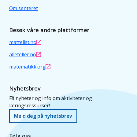
Om senteret
Besøk våre andre plattformer
mattelist.no
alleteller.no
matematikk.org
Nyhetsbrev
Få nyheter og info om aktiviteter og
læringsressurser!
Meld deg på nyhetsbrev
Følg oss