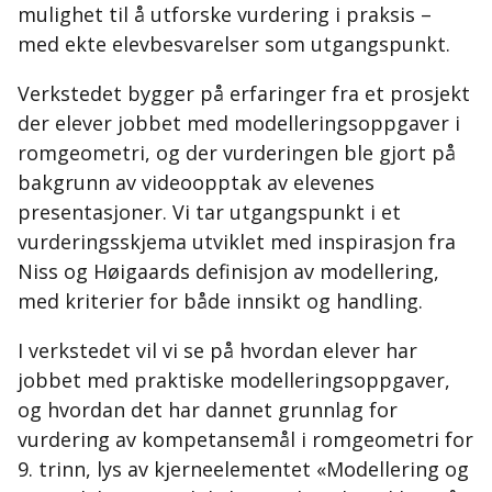
mulighet til å utforske vurdering i praksis –
med ekte elevbesvarelser som utgangspunkt.
Verkstedet bygger på erfaringer fra et prosjekt
der elever jobbet med modelleringsoppgaver i
romgeometri, og der vurderingen ble gjort på
bakgrunn av videoopptak av elevenes
presentasjoner. Vi tar utgangspunkt i et
vurderingsskjema utviklet med inspirasjon fra
Niss og Høigaards definisjon av modellering,
med kriterier for både innsikt og handling.
I verkstedet vil vi se på hvordan elever har
jobbet med praktiske modelleringsoppgaver,
og hvordan det har dannet grunnlag for
vurdering av kompetansemål i romgeometri for
9. trinn, lys av kjerneelementet «Modellering og