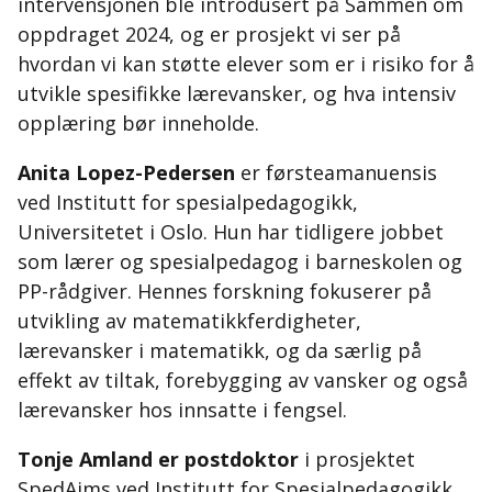
intervensjonen ble introdusert på Sammen om
oppdraget 2024, og er prosjekt vi ser på
hvordan vi kan støtte elever som er i risiko for å
utvikle spesifikke lærevansker, og hva intensiv
opplæring bør inneholde.
Anita Lopez-Pedersen
er førsteamanuensis
ved Institutt for spesialpedagogikk,
Universitetet i Oslo. Hun har tidligere jobbet
som lærer og spesialpedagog i barneskolen og
PP-rådgiver. Hennes forskning fokuserer på
utvikling av matematikkferdigheter,
lærevansker i matematikk, og da særlig på
effekt av tiltak, forebygging av vansker og også
lærevansker hos innsatte i fengsel.
Tonje Amland er postdoktor
i prosjektet
SpedAims ved Institutt for Spesialpedagogikk,