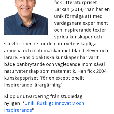
fick litteraturpriset
Lärkan (2014) ”han har en
unik förmåga att med
vardagsnära experiment
och inspirerande texter
sprida kunskaper och
självförtroende för de naturvetenskapliga
ämnena och matematikämnet bland elever och
lärare. Hans didaktiska kunskaper har varit
både banbrytande och vägledande inom såväl
naturvetenskap som matematik. Han fick 2004
kunskapspriset ”för en exceptionellt
inspirerande lärargärning”
Klipp ur utvärdering från studiedag
nyligen "
Unik, Ruskigt innovativ och
inspirerande
"