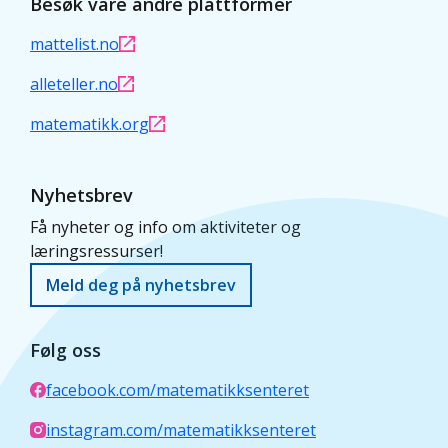
Besøk våre andre plattformer
mattelist.no
alleteller.no
matematikk.org
Nyhetsbrev
Få nyheter og info om aktiviteter og
læringsressurser!
Meld deg på nyhetsbrev
Følg oss
facebook.com/matematikksenteret
instagram.com/matematikksenteret