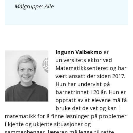
Målgruppe: Alle
Ingunn Valbekmo
er
universitetslektor ved
Matematikksenteret og har
vært ansatt der siden 2017.
Hun har undervist på
barnetrinnet i 20 år. Hun er
opptatt av at elevene må få
bruke det de vet og kan i
matematikk for å finne løsninger på problemer
i kjente og ukjente situasjoner og
sammenhenger, læreren må legge til rette