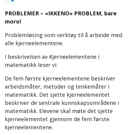
PROBLEMER – «IKKENO» PROBLEM, bare
moro!
Problemløsing som verktøy til å arbeide med
alle kjerneelementene.
I beskrivelsen av Kjerneelementene i
matematikk leser vi:
De fem første kjerneelementene beskriver
arbeidsmåter, metoder og tenkemåter i
matematikk. Det sjette kjerneelementet
beskriver de sentrale kunnskapsområdene i
matematikk. Elevene skal møte det sjette
kjerneelementet gjennom de fem første
kjerneelementene.