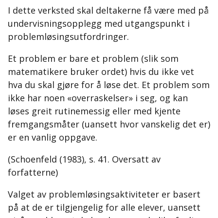
I dette verksted skal deltakerne få være med på
undervisningsopplegg med utgangspunkt i
problemløsingsutfordringer.
Et problem er bare et problem (slik som
matematikere bruker ordet) hvis du ikke vet
hva du skal gjøre for å løse det. Et problem som
ikke har noen «overraskelser» i seg, og kan
løses greit rutinemessig eller med kjente
fremgangsmåter (uansett hvor vanskelig det er)
er en vanlig oppgave.
(Schoenfeld (1983), s. 41. Oversatt av
forfatterne)
Valget av problemløsingsaktiviteter er basert
på at de er tilgjengelig for alle elever, uansett