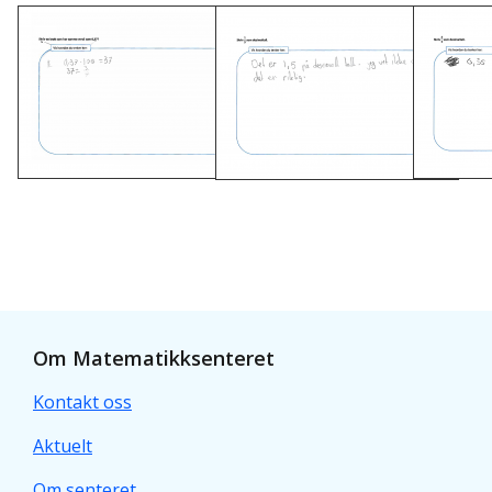
Om Matematikksenteret
Kontakt oss
Aktuelt
Om senteret