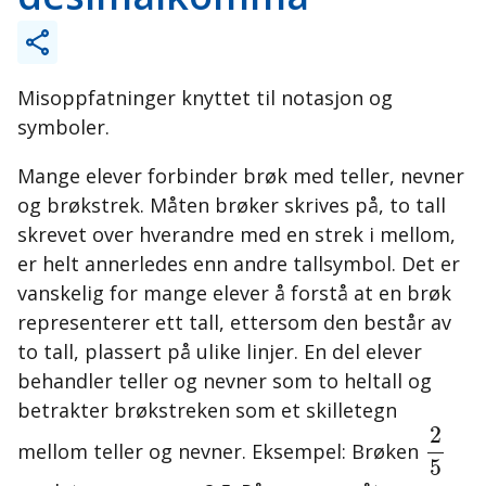
Misoppfatninger knyttet til notasjon og
symboler.
Mange elever forbinder brøk med teller, nevner
og brøkstrek. Måten brøker skrives på, to tall
skrevet over hverandre med en strek i mellom,
er helt annerledes enn andre tallsymbol. Det er
vanskelig for mange elever å forstå at en brøk
representerer ett tall, ettersom den består av
to tall, plassert på ulike linjer. En del elever
behandler teller og nevner som to heltall og
betrakter brøkstreken som et skilletegn
2
5
2
mellom teller og nevner. Eksempel: Brøken
5