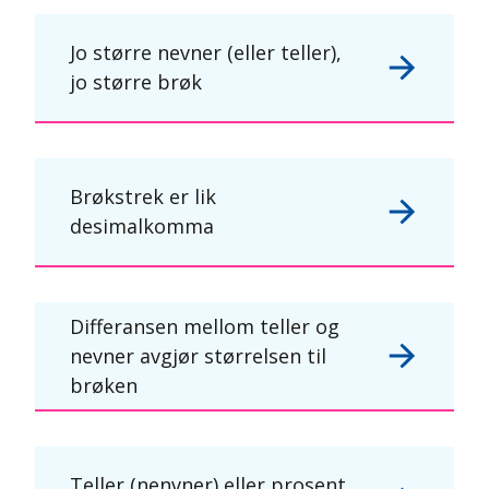
Jo større nevner (eller teller),
jo større brøk
Brøkstrek er lik
desimalkomma
Differansen mellom teller og
nevner avgjør størrelsen til
brøken
Teller (nenvner) eller prosent