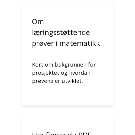
Om
læringsstøttende
prøver i matematikk
Kort om bakgrunnen for
prosjektet og hvordan
prøvene er utviklet.
Her finner du PDF-