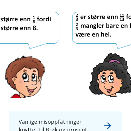
Vanlige misoppfatninger
knyttet til Brøk og prosent