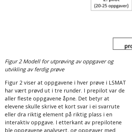
Figur 2 Modell for utprøving av oppgaver og
utvikling av ferdig prøve
Figur 2 viser at oppgavene i hver prøve i LSMAT
har vært prøvd ut i tre runder. I prepilot var de
aller fleste oppgavene åpne. Det betyr at
elevene skulle skrive et kort svar i ei svarrute
eller dra riktig element på riktig plass i en
interaktiv oppgave. I etterkant av prepilotene
ble oppgavene analysert, og oppgaver med