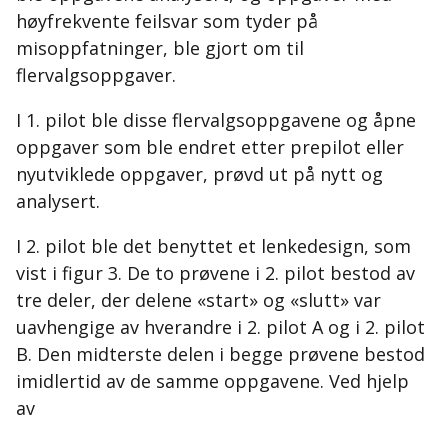
høyfrekvente feilsvar som tyder på
misoppfatninger, ble gjort om til
flervalgsoppgaver.
I 1. pilot ble disse flervalgsoppgavene og åpne
oppgaver som ble endret etter prepilot eller
nyutviklede oppgaver, prøvd ut på nytt og
analysert.
I 2. pilot ble det benyttet et lenkedesign, som
vist i figur 3. De to prøvene i 2. pilot bestod av
tre deler, der delene «start» og «slutt» var
uavhengige av hverandre i 2. pilot A og i 2. pilot
B. Den midterste delen i begge prøvene bestod
imidlertid av de samme oppgavene. Ved hjelp
av