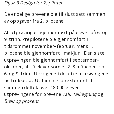
Figur 3 Design for 2. piloter
De endelige prøvene ble til slutt satt sammen
av oppgaver fra 2. pilotene.
All utprøving er gjennomført på elever på 6. og
9. trinn. Prepilotene ble gjennomført i
tidsrommet november–februar, mens 1.
pilotene ble gjennomført i mai/juni. Den siste
utprøvingen ble gjennomført i september–
oktober, altså elever som er 2–3 måneder inn i
6. og 9. trinn. Utvalgene i de ulike utprøvingene
be trukket av Utdanningsdirektoratet. Til
sammen deltok over 18 000 elever i
utprøvingene for prøvene
Tall, Tallregning
og
Brøk og prosent
.