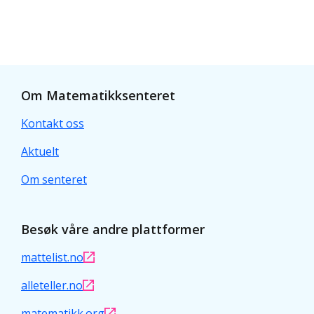
Om Matematikksenteret
Kontakt oss
Aktuelt
Om senteret
Besøk våre andre plattformer
mattelist.no
alleteller.no
matematikk.org