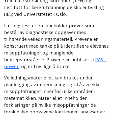
Telemarksforskning-Notodden (TFN) og
Institutt for lærerutdanning og skoleutvikling
(ILS) ved Universitetet i Oslo.
Læringsressursen inneholder prøver som
består av diagnostiske oppgaver med
tilhørende veiledningsmateriell. Prøvene er
konstruert med tanke på å identifisere elevenes
misoppfatninger og manglende
begrepsforståelse. Prøvene er publisert i
PAS –
prøver
, og er frivillige å bruke.
Veiledningsmateriellet kan brukes under
planlegging av undervisning og til å avdekke
misoppfatninger innenfor ulike områder i
matematikken. Materiellet inneholder
forklaringer på hvilke misoppfatninger de
forskjellige oppgavene kartlegger, analyser av