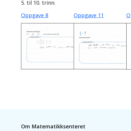
5. til 10. trinn.
Oppgave 8
Oppgave 11
O
Om Matematikksenteret