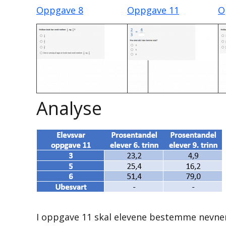
Oppgave 8
Oppgave 11
O
Analyse
I oppgave 11 skal elevene bestemme nevne