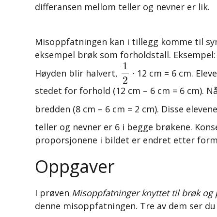
differansen mellom teller og nevner er lik.
Misoppfatningen kan i tillegg komme til sy
eksempel brøk som forholdstall. Eksempel: Li
1
2
1
Høyden blir halvert,
∙ 12 cm = 6 cm. Elev
2
stedet for forhold (12 cm – 6 cm = 6 cm).
bredden (8 cm – 6 cm = 2 cm). Disse eleven
teller og nevner er 6 i begge brøkene. Kons
proporsjonene i bildet er endret etter for
Oppgaver
I prøven
Misoppfatninger knyttet til brøk og
denne misoppfatningen. Tre av dem ser du