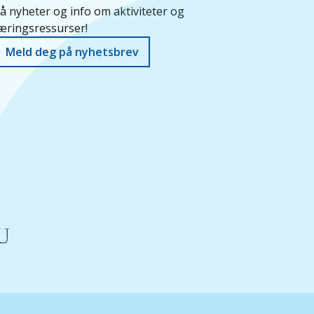
å nyheter og info om aktiviteter og
æringsressurser!
Meld deg på nyhetsbrev