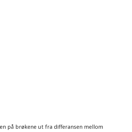
en på brøkene ut fra differansen mellom