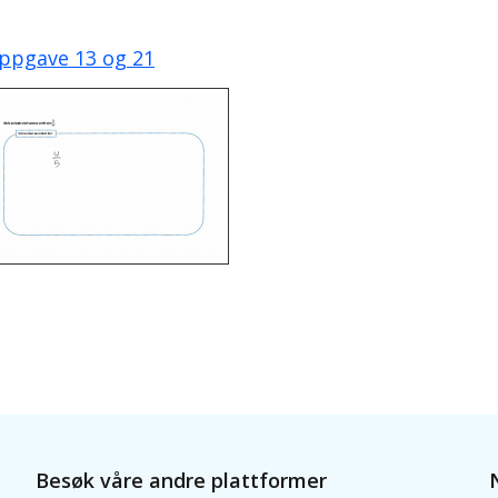
ppgave 13 og 21
Besøk våre andre plattformer