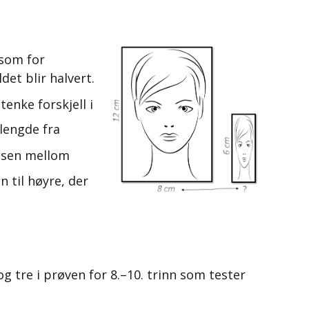
 som for
det blir halvert.
enke forskjell i
lengde fra
ansen mellom
 til høyre, der
og tre i prøven for 8.–10. trinn som tester