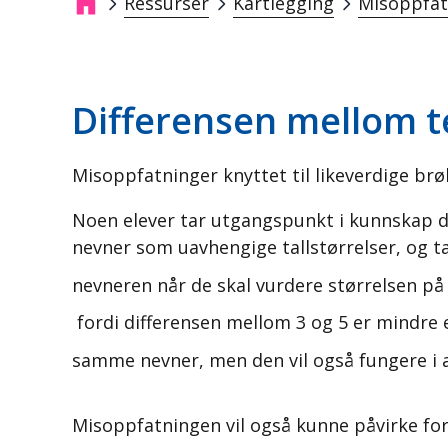
Ressurser
Kartlegging
Misoppfat
Navigasjonssti
Differensen mellom te
Misoppfatninger knyttet til likeverdige br
Noen elever tar utgangspunkt i kunnskap de 
nevner som uavhengige tallstørrelser, og t
nevneren når de skal vurdere størrelsen på 
fordi differensen mellom 3 og 5 er mindre 
samme nevner, men den vil også fungere i 
Misoppfatningen vil også kunne påvirke for