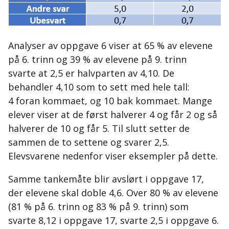
Analyser av oppgave 6 viser at 65 % av elevene
på 6. trinn og 39 % av elevene på 9. trinn
svarte at 2,5 er halvparten av 4,10. De
behandler 4,10 som to sett med hele tall:
4 foran kommaet, og 10 bak kommaet. Mange
elever viser at de først halverer 4 og får 2 og så
halverer de 10 og får 5. Til slutt setter de
sammen de to settene og svarer 2,5.
Elevsvarene nedenfor viser eksempler på dette.
Samme tankemåte blir avslørt i oppgave 17,
der elevene skal doble 4,6. Over 80 % av elevene
(81 % på 6. trinn og 83 % på 9. trinn) som
svarte 8,12 i oppgave 17, svarte 2,5 i oppgave 6.