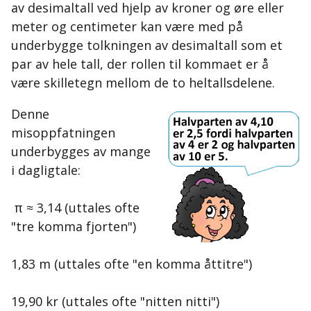
av desimaltall ved hjelp av kroner og øre eller
meter og centimeter kan være med på
underbygge tolkningen av desimaltall som et
par av hele tall, der rollen til kommaet er å
være skilletegn mellom de to heltallsdelene.
Denne
misoppfatningen
underbygges av mange
i dagligtale:
π ≈ 3,14 (uttales ofte
"tre komma fjorten")
1,83 m (uttales ofte "en komma åttitre")
19,90 kr (uttales ofte "nitten nitti")