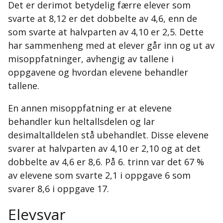
Det er derimot betydelig færre elever som
svarte at 8,12 er det dobbelte av 4,6, enn de
som svarte at halvparten av 4,10 er 2,5. Dette
har sammenheng med at elever går inn og ut av
misoppfatninger, avhengig av tallene i
oppgavene og hvordan elevene behandler
tallene.
En annen misoppfatning er at elevene
behandler kun heltallsdelen og lar
desimaltalldelen stå ubehandlet. Disse elevene
svarer at halvparten av 4,10 er 2,10 og at det
dobbelte av 4,6 er 8,6. På 6. trinn var det 67 %
av elevene som svarte 2,1 i oppgave 6 som
svarer 8,6 i oppgave 17.
Elevsvar