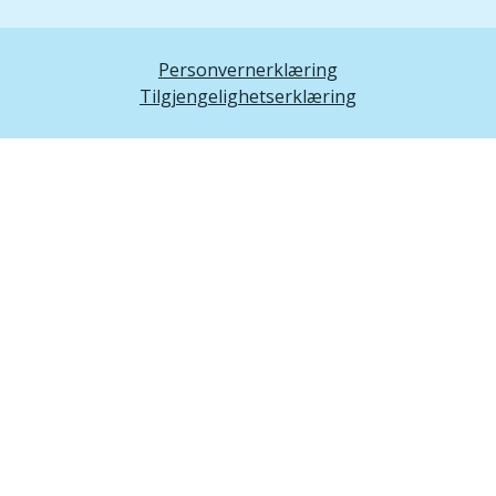
Personvernerklæring
Tilgjengelighetserklæring