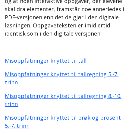
og at noen interaktive oppgaver, der elevene
skal dra elementer, framstår noe annerledes i
PDF-versjonen enn det de gjør i den digitale
løsningen. Oppgaveteksten er imidlertid
identisk som i den digitale versjonen.
Misoppfatninger knyttet til tall
Misoppfatninger knyttet til tallregning 5.-7.
trinn
Misoppfatninger knyttet til tallregning 8.-10.
trinn
Misoppfatninger knyttet til brøk og prosent
5.-7. trinn