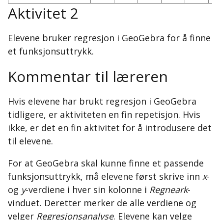
Aktivitet 2
Elevene bruker regresjon i GeoGebra for å finne
et funksjonsuttrykk.
Kommentar til læreren
Hvis elevene har brukt regresjon i GeoGebra
tidligere, er aktiviteten en fin repetisjon. Hvis
ikke, er det en fin aktivitet for å introdusere det
til elevene.
For at GeoGebra skal kunne finne et passende
funksjonsuttrykk, må elevene først skrive inn
x
-
og
y
-verdiene i hver sin kolonne i
Regneark
-
vinduet. Deretter merker de alle verdiene og
velger
Regresjonsanalyse
. Elevene kan velge