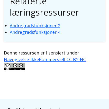
Relaterte
læringsressurser
Andregradsfunksjoner 2
Andregradsfunksjoner 4
Denne ressursen er lisensiert under
Navngivelse-IkkeKommersiell CC BY-NC