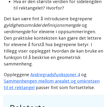
Hva er den største verdien for sidelengden
til rektangelet? Hvorfor?
Det kan være fint å introdusere begrepene
gyldighetsområde
/
definisjonsmengde
og
verdimengde
for elevene i oppsummeringen.
Den praktiske konteksten kan gjøre det lettere
for elevene å forstå hva begrepene betyr. I
tillegg viser opplegget hvordan de kan bruke en
funksjon til å beskrive en geometrisk
sammenheng.
Oppleggene
Andregradsfunksjoner 4
og
Sammenhengen mellom arealet og omkretsen
til et rektangel
passer fint som fortsettelse.