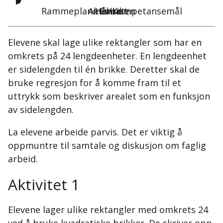
Rammeplanmål/Kompetansemål
Aktiviteten
Hensikt
Emne
Elevene skal lage ulike rektangler som har en
omkrets på 24 lengdeenheter. En lengdeenhet
er sidelengden til én brikke. Deretter skal de
bruke regresjon for å komme fram til et
uttrykk som beskriver arealet som en funksjon
av sidelengden.
La elevene arbeide parvis. Det er viktig å
oppmuntre til samtale og diskusjon om faglig
arbeid.
Aktivitet 1
Elevene lager ulike rektangler med omkrets 24