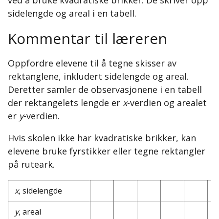
ved å bruke kvadratiske brikker. De skriver opp
sidelengde og areal i en tabell.
Kommentar til læreren
Oppfordre elevene til å tegne skisser av
rektanglene, inkludert sidelengde og areal.
Deretter samler de observasjonene i en tabell
der rektangelets lengde er
x
-verdien og arealet
er
y
-verdien.
Hvis skolen ikke har kvadratiske brikker, kan
elevene bruke fyrstikker eller tegne rektangler
på ruteark.
x
, sidelengde
y
, areal