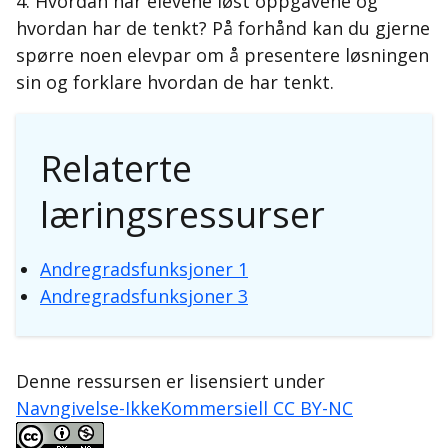
4. Hvordan har elevene løst oppgavene og
hvordan har de tenkt? På forhånd kan du gjerne
spørre noen elevpar om å presentere løsningen
sin og forklare hvordan de har tenkt.
Relaterte
læringsressurser
Andregradsfunksjoner 1
Andregradsfunksjoner 3
Denne ressursen er lisensiert under
Navngivelse-IkkeKommersiell CC BY-NC