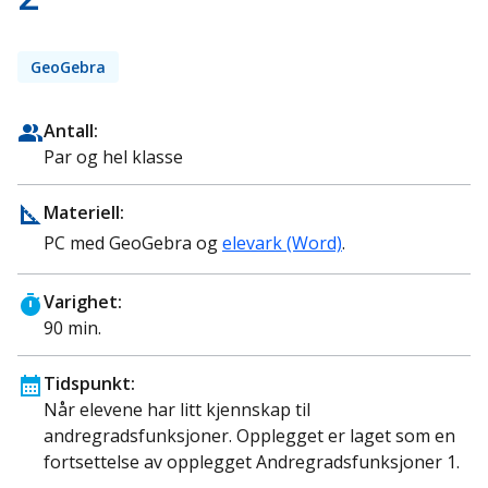
GeoGebra
Antall:
Par og hel klasse
Materiell:
PC med GeoGebra og
elevark (Word)
.
Varighet:
90 min.
Tidspunkt:
Når elevene har litt kjennskap til
andregradsfunksjoner. Opplegget er laget som en
fortsettelse av opplegget Andregradsfunksjoner 1.