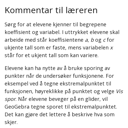
Kommentar til læreren
Sørg for at elevene kjenner til begrepene
koeffisient og variabel. I uttrykket elevene skal
arbeide med står koeffisientene
a
,
b
og
c
for
ukjente tall som er faste, mens variabelen
x
står for et ukjent tall som kan variere.
Elevene kan ha nytte av å bruke sporing av
punkter når de undersøker funksjonene. For
eksempel ved å tegne ekstremalpunktet til
funksjonen, høyreklikke på punktet og velge
Vis
spor
. Når elevene beveger på en glider, vil
GeoGebra tegne sporet til ekstremalpunktet.
Det kan gjøre det lettere å beskrive hva som
skjer.