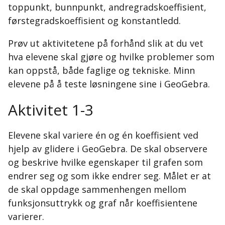
toppunkt, bunnpunkt, andregradskoeffisient,
førstegradskoeffisient og konstantledd.
Prøv ut aktivitetene på forhånd slik at du vet
hva elevene skal gjøre og hvilke problemer som
kan oppstå, både faglige og tekniske. Minn
elevene på å teste løsningene sine i GeoGebra.
Aktivitet 1-3
Elevene skal variere én og én koeffisient ved
hjelp av glidere i GeoGebra. De skal observere
og beskrive hvilke egenskaper til grafen som
endrer seg og som ikke endrer seg. Målet er at
de skal oppdage sammenhengen mellom
funksjonsuttrykk og graf når koeffisientene
varierer.