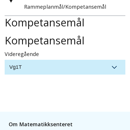
Rammeplanmål/Kompetansemål
Kompetansemål
Kompetansemål
Videregående
Vg1T
Om Matematikksenteret