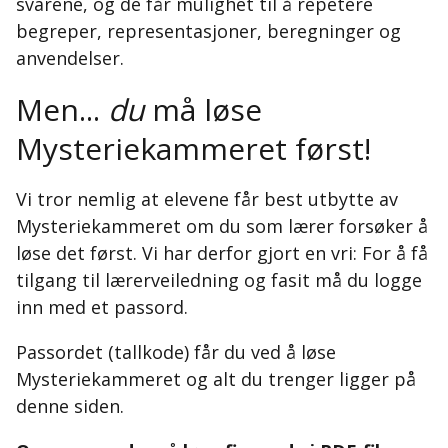
svarene, og de får mulighet til å repetere
begreper, representasjoner, beregninger og
anvendelser.
Men...
du
må løse
Mysteriekammeret først!
Vi tror nemlig at elevene får best utbytte av
Mysteriekammeret om du som lærer forsøker å
løse det først. Vi har derfor gjort en vri: For å få
tilgang til lærerveiledning og fasit må du logge
inn med et passord.
Passordet (tallkode) får du ved å løse
Mysteriekammeret og alt du trenger ligger på
denne siden.