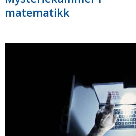
matematikk