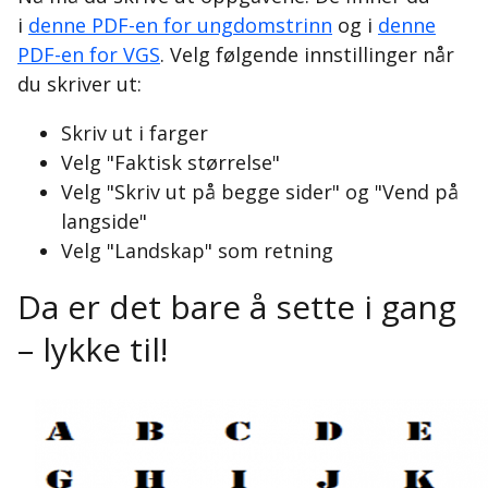
i
denne PDF-en for ungdomstrinn
og i
denne
PDF-en for VGS
. Velg følgende innstillinger når
du skriver ut:
Skriv ut i farger
Velg "Faktisk størrelse"
Velg "Skriv ut på begge sider" og "Vend på
langside"
Velg "Landskap" som retning
Da er det bare å sette i gang
– lykke til!