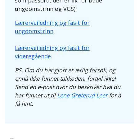
som passord, den er lik for både
ungdomstrinn og VGS):
Lærerveiledning og fasit for
ungdomstrinn
Lærerveiledning og fasit for
videregående
PS. Om du har gjort et ærlig forsøk, og
ennå ikke funnet tallkoden, fortvil ikke!
Send en e-post hvor du beskriver hva du
har funnet ut til
Lene Grøterud Leer
for å
få hint.