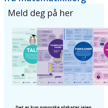
Meld deg på her
Det er kun nynorske plakater igjen.