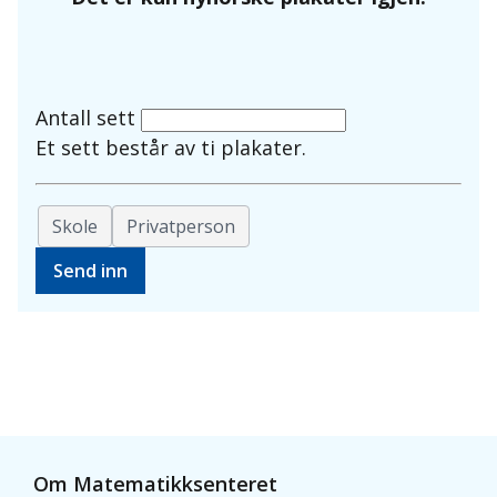
Antall sett
Et sett består av ti plakater.
Skole
Privatperson
Om Matematikksenteret