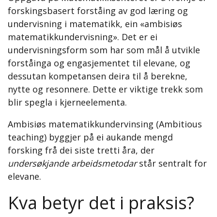
forskingsbasert forståing av god læring og
undervisning i matematikk, ein «ambisiøs
matematikkundervisning». Det er ei
undervisningsform som har som mål å utvikle
forståinga og engasjementet til elevane, og
dessutan kompetansen deira til å berekne,
nytte og resonnere. Dette er viktige trekk som
blir spegla i kjerneelementa.
Ambisiøs matematikkundervinsing (Ambitious
teaching) byggjer på ei aukande mengd
forsking frå dei siste tretti åra, der
undersøkjande arbeidsmetodar
står sentralt for
elevane.
Kva betyr det i praksis?