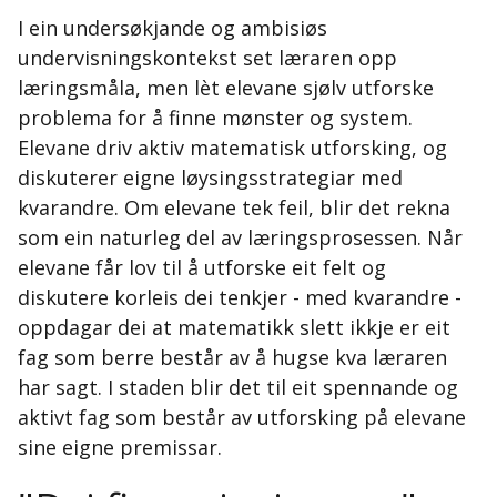
I ein undersøkjande og ambisiøs
undervisningskontekst set læraren opp
læringsmåla, men lèt elevane sjølv utforske
problema for å finne mønster og system.
Elevane driv aktiv matematisk utforsking, og
diskuterer eigne løysingsstrategiar med
kvarandre. Om elevane tek feil, blir det rekna
som ein naturleg del av læringsprosessen. Når
elevane får lov til å utforske eit felt og
diskutere korleis dei tenkjer - med kvarandre -
oppdagar dei at matematikk slett ikkje er eit
fag som berre består av å hugse kva læraren
har sagt. I staden blir det til eit spennande og
aktivt fag som består av utforsking på elevane
sine eigne premissar.