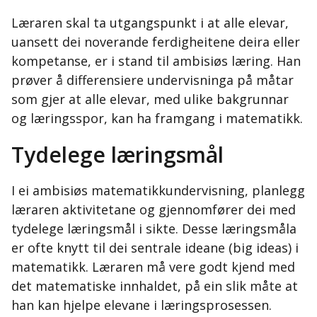
Læraren skal ta utgangspunkt i at alle elevar,
uansett dei noverande ferdigheitene deira eller
kompetanse, er i stand til ambisiøs læring. Han
prøver å differensiere undervisninga på måtar
som gjer at alle elevar, med ulike bakgrunnar
og læringsspor, kan ha framgang i matematikk.
Tydelege læringsmål
I ei ambisiøs matematikkundervisning, planlegg
læraren aktivitetane og gjennomfører dei med
tydelege læringsmål i sikte. Desse læringsmåla
er ofte knytt til dei sentrale ideane (big ideas) i
matematikk. Læraren må vere godt kjend med
det matematiske innhaldet, på ein slik måte at
han kan hjelpe elevane i læringsprosessen.