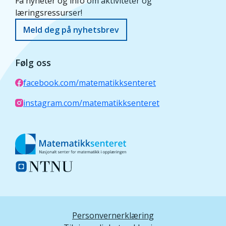
Få nyheter og info om aktiviteter og
læringsressurser!
Meld deg på nyhetsbrev
Følg oss
facebook.com/matematikksenteret
instagram.com/matematikksenteret
Personvernerklæring