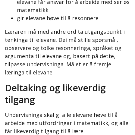
elevane får ansvar for å arbeide med seriøs
matematikk
gir elevane høve til å resonnere
Læraren må med andre ord ta utgangspunkt i
tenkinga til elevane. Dei må stille spørsmål,
observere og tolke resonneringa, språket og
argumenta til elevane og, basert på dette,
tilpasse undervisninga. Målet er å fremje
læringa til elevane.
Deltaking og likeverdig
tilgang
Undervisninga skal gi alle elevane høve til å
arbeide med utfordringar i matematikk, og alle
får likeverdig tilgang til å lære.