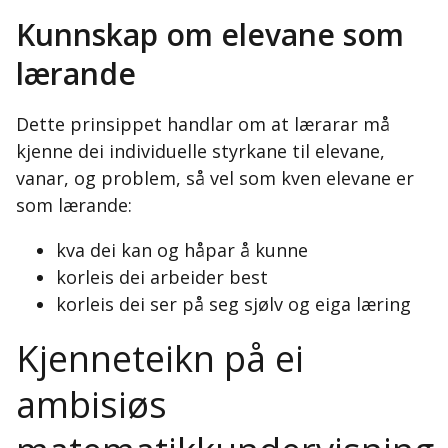
Kunnskap om elevane som
lærande
Dette prinsippet handlar om at lærarar må
kjenne dei individuelle styrkane til elevane,
vanar, og problem, så vel som kven elevane er
som lærande:
kva dei kan og håpar å kunne
korleis dei arbeider best
korleis dei ser på seg sjølv og eiga læring
Kjenneteikn på ei
ambisiøs