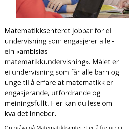
Matematikksenteret jobbar for ei
undervisning som engasjerer alle -
ein «ambisiøs
matematikkundervisning». Målet er
ei undervisning som får alle barn og
unge til å erfare at matematikk er
engasjerande, utfordrande og
meiningsfullt. Her kan du lese om
kva det inneber.
Oppgåva på Matematikksenteret er å fremje ei