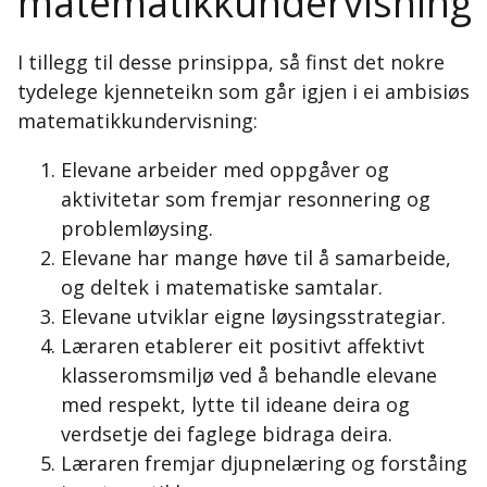
matematikkundervisning
I tillegg til desse prinsippa, så finst det nokre
tydelege kjenneteikn som går igjen i ei ambisiøs
matematikkundervisning:
Elevane arbeider med oppgåver og
aktivitetar som fremjar resonnering og
problemløysing.
Elevane har mange høve til å samarbeide,
og deltek i matematiske samtalar.
Elevane utviklar eigne løysingsstrategiar.
Læraren etablerer eit positivt affektivt
klasseromsmiljø ved å behandle elevane
med respekt, lytte til ideane deira og
verdsetje dei faglege bidraga deira.
Læraren fremjar djupnelæring og forståing