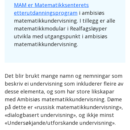
MAM er Matematikksenterets
etterutdanningsprogram
i ambisiøs
matematikkundervisning. I tillegg er alle
matematikkmodular i Realfagsløyper
utvikla med utgangspunkt i ambisiøs
matematikkundervisning.​​​​
Det blir brukt mange namn og nemningar som
beskriv ei undervisning som inkluderer fleire av
desse elementa, og som har store likskapar
med Ambisiøs matematikkundervisning. Døme
på dette er «russisk matematikkundervisning»,
«dialogbasert undervisning», og ikkje minst
«Undersøkjande/utforskande undervisning».