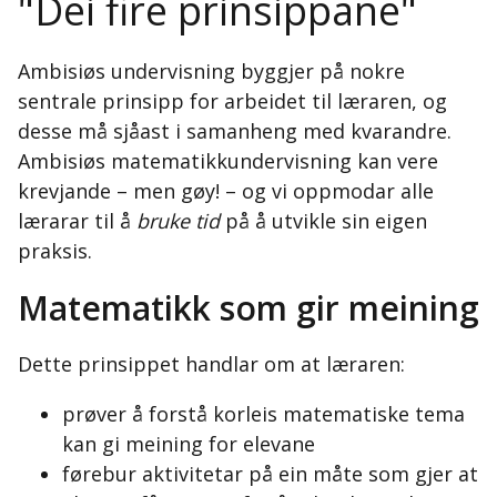
"Dei fire prinsippane"
Ambisiøs undervisning byggjer på nokre
sentrale prinsipp for arbeidet til læraren, og
desse må sjåast i samanheng med kvarandre.
Ambisiøs matematikkundervisning kan vere
krevjande – men gøy! – og vi oppmodar alle
lærarar til å
bruke tid
på å utvikle sin eigen
praksis.
Matematikk som gir meining
Dette prinsippet handlar om at læraren:
prøver å forstå korleis matematiske tema
kan gi meining for elevane
førebur aktivitetar på ein måte som gjer at