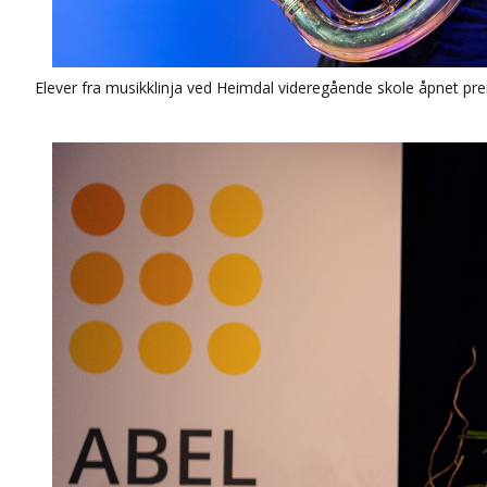
Elever fra musikklinja ved Heimdal videregående skole åpnet p