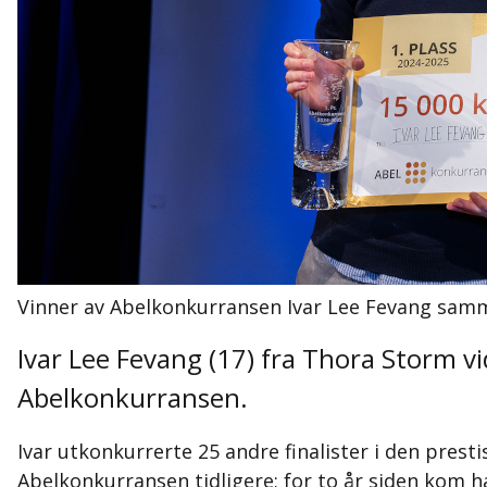
Vinner av Abelkonkurransen Ivar Lee Fevang sam
Ivar Lee Fevang (17) fra Thora Storm v
Abelkonkurransen.
Ivar utkonkurrerte 25 andre finalister i den prest
Abelkonkurransen tidligere; for to år siden kom han