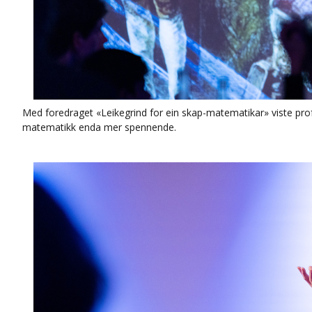
Med foredraget «Leikegrind for ein skap-matematikar» viste pr
matematikk enda mer spennende.