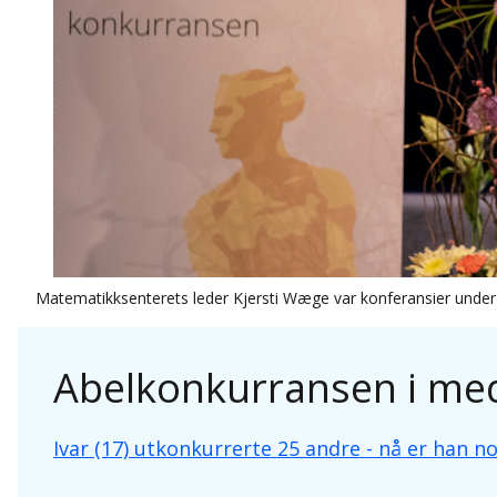
Matematikksenterets leder Kjersti Wæge var konferansier unde
Abelkonkurransen i me
Ivar (17) utkonkurrerte 25 andre - nå er han 