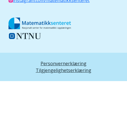
instagram.com/matematikksenteret
Personvernerklæring
Tilgjengelighetserklæring