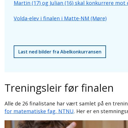
Martin (17) og Julian (16) skal konkurrere mot 
Volda-elev i finalen i Matte-NM (Møre)
Last ned bilder fra Abelkonkurransen
Treningsleir før finalen
Alle de 26 finalistane har vært samlet på en tren
for matematiske fag, NTNU
. Her er en stemnings