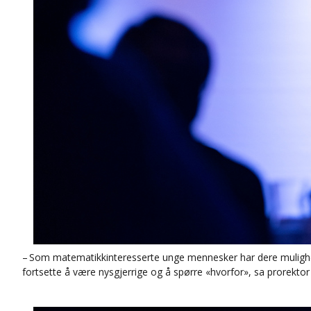
– Som matematikkinteresserte unge mennesker har dere mulighet 
fortsette å være nysgjerrige og å spørre «hvorfor», sa prorektor 