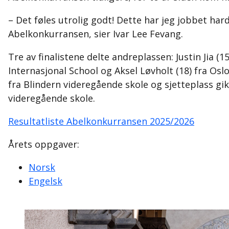
– Det føles utrolig godt! Dette har jeg jobbet hard
Abelkonkurransen, sier Ivar Lee Fevang.
Tre av finalistene delte andreplassen: Justin Jia (
Internasjonal School og Aksel Løvholt (18) fra Osl
fra Blindern videregående skole og sjetteplass gik
videregående skole.
Resultatliste Abelkonkurransen 2025/2026
Årets oppgaver:
Norsk
Engelsk