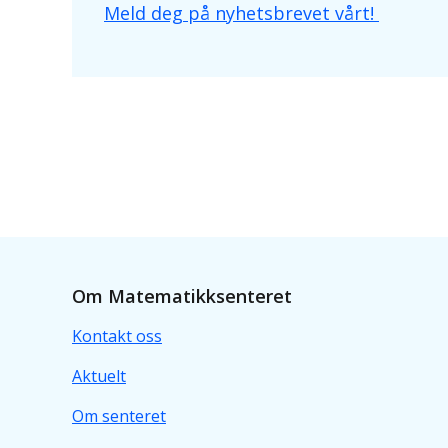
Meld deg på nyhetsbrevet vårt!
Om Matematikksenteret
Kontakt oss
Aktuelt
Om senteret