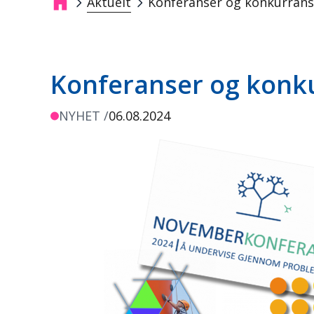
Aktuelt
Konferanser og konkurrans
Navigasjonssti
Konferanser og konk
NYHET /
06.08.2024