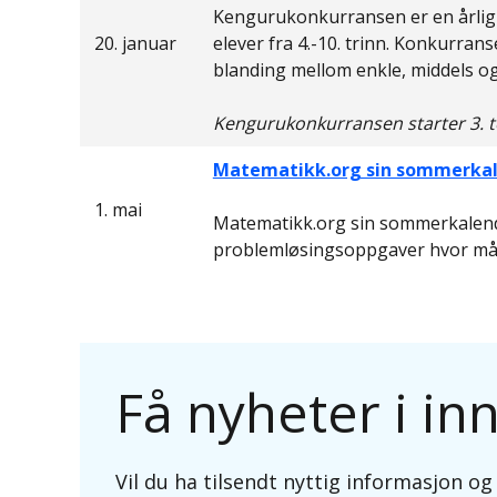
Kengurukonkurransen er en årlig
20. januar
elever fra 4.-10. trinn. Konkurran
blanding mellom enkle, middels o
Kengurukonkurransen starter 3. to
Matematikk.org sin sommerkal
1. mai
Matematikk.org sin sommerkalen
problemløsingsoppgaver hvor måle
Få nyheter i i
Vil du ha tilsendt nyttig informasjon o