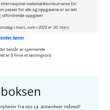
 internasjonal matematikkonkurranse for
sen passer for alle og oppgavene er en lett
g utfordrende oppgaver.
rsdag i mars, som i 2025 er 20. mars.
ender åpner
der består av spennende
t er å finne et løsningsord.
nnboksen
g nyheter fra oss ca. annenhver måned?