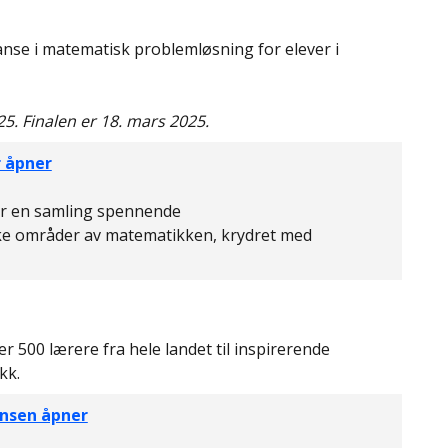
se i matematisk problemløsning for elever i
25. Finalen er 18. mars 2025.
r åpner
er en samling spennende
ke områder av matematikken, krydret med
500 lærere fra hele landet til inspirerende
kk.
nsen åpner