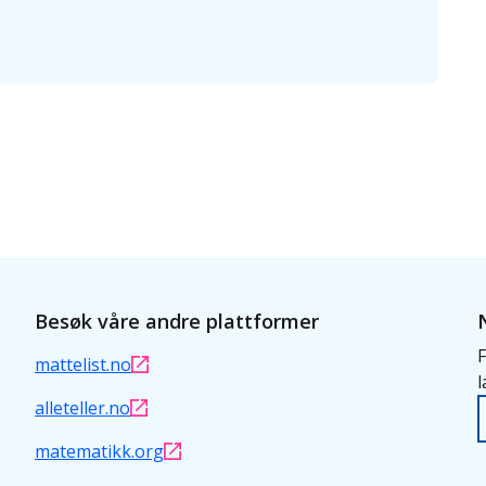
Besøk våre andre plattformer
F
mattelist.no
l
alleteller.no
matematikk.org