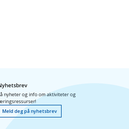
Nyhetsbrev
å nyheter og info om aktiviteter og
æringsressurser!
Meld deg på nyhetsbrev