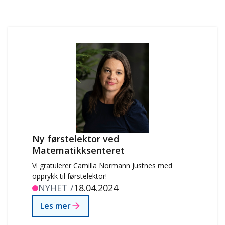
Ny førstelektor ved
Matematikksenteret
Vi gratulerer Camilla Normann Justnes med
opprykk til førstelektor!
NYHET /
18.04.2024
Les mer