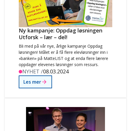
Ny kampanje: Oppdag løsningen
Utforsk – lær – del!
Bli med på vår nye, årlige kampanje Oppdag
løsningen! Målet er å få flere elevløsninger inn i
«banken» på MatteLIST og at enda flere lærere
oppdager elevenes løsninger som ressurs.
NYHET /
08.03.2024
Les mer