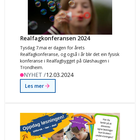
Realfagkonferansen 2024
Tysdag 7.mai er dagen for årets
Realfagkonferanse, og også i år blir det ein fysisk
konferanse i Realfagbygget på Gløshaugen i
Trondheim.
NYHET /
12.03.2024
Les mer