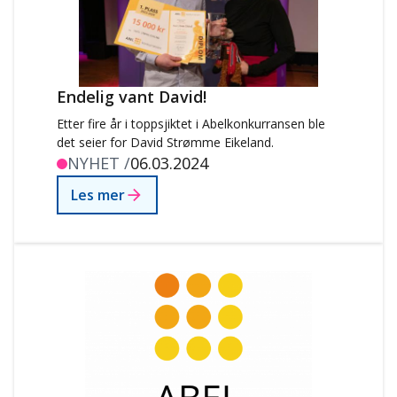
Endelig vant David!
Etter fire år i toppsjiktet i Abelkonkurransen ble
det seier for David Strømme Eikeland.
NYHET /
06.03.2024
Les mer