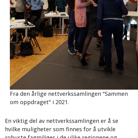
Fra den årlige nettverkssamlingen "Sammen
om oppdraget" i 2021.
En viktig del av nettverkssamlingen er å se
hvilke muligheter som finnes for å utvikle
robuste fagmiljøer i de ulike regionene og