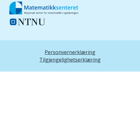
Personvernerklæring
Tilgjengelighetserklæring