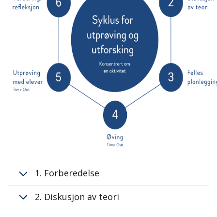
1. Forberedelse
2. Diskusjon av teori
Tid: 30 minutter