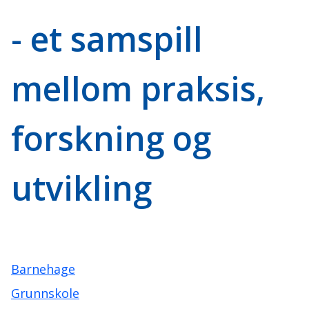
- et samspill
mellom praksis,
forskning og
utvikling
Barnehage
Grunnskole