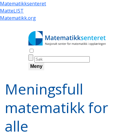
Hopp
Matematikksenteret
til
MatteLIST
hovedinnhold
Matematikk.org
Åpne søk
Meny
Meningsfull
matematikk for
alle