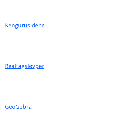
Kengurusidene
Realfagsløyper
GeoGebra