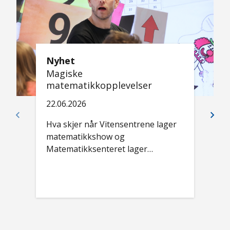
Nyhet
Magiske
matematikkopplevelser
22.06.2026
Hva skjer når Vitensentrene lager
matematikkshow og
Matematikksenteret lager
læringsressurser? Elever og lærere
får det beste fra to verdener.