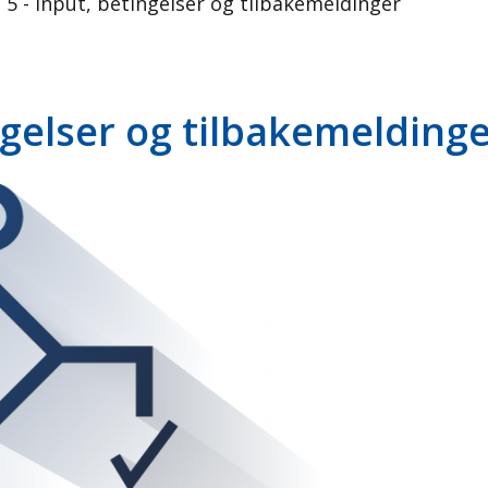
5 - Input, betingelser og tilbakemeldinger
ngelser og tilbakemelding