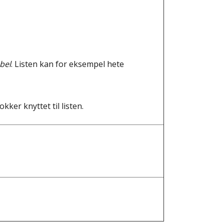
bel
. Listen kan for eksempel hete
kker knyttet til listen.