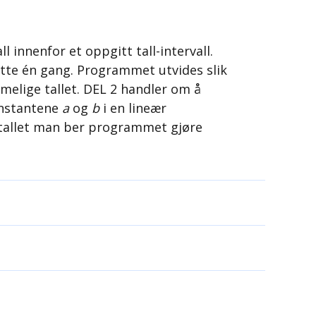
 innenfor et oppgitt tall-intervall.
jette én gang. Programmet utvides slik
mmelige tallet. DEL 2 handler om å
konstantene
a
og
b
i en lineær
tallet man ber programmet gjøre