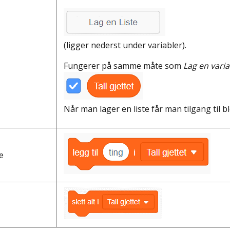
(ligger nederst under variabler).
Fungerer på samme måte som
Lag en varia
Når man lager en liste får man tilgang til blo
e