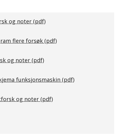
rsk og noter
(pdf)
ram flere forsøk
(pdf)
rsk og noter
(pdf)
skjema funksjonsmaskin
(pdf)
tforsk og noter
(pdf)