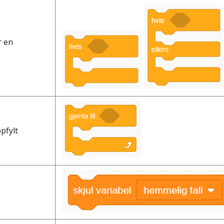
r en
pfylt