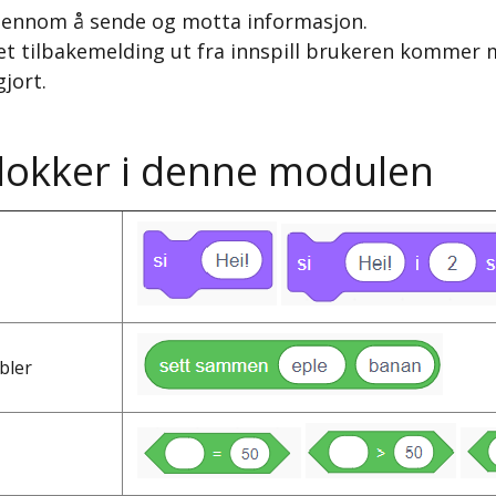
ennom å sende og motta informasjon.
et tilbakemelding ut fra innspill brukeren kommer 
jort.
blokker i denne modulen
bler