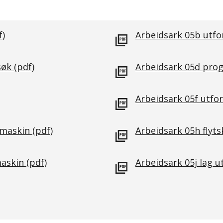
f)
Arbeidsark 05b utfo
søk
(pdf)
Arbeidsark 05d prog
Arbeidsark 05f utfo
smaskin
(pdf)
Arbeidsark 05h flyt
maskin
(pdf)
Arbeidsark 05j lag u