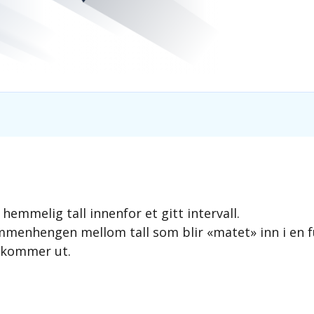
 hemmelig tall innenfor et gitt intervall.
ammenhengen mellom tall som blir «matet» inn i en 
 kommer ut.