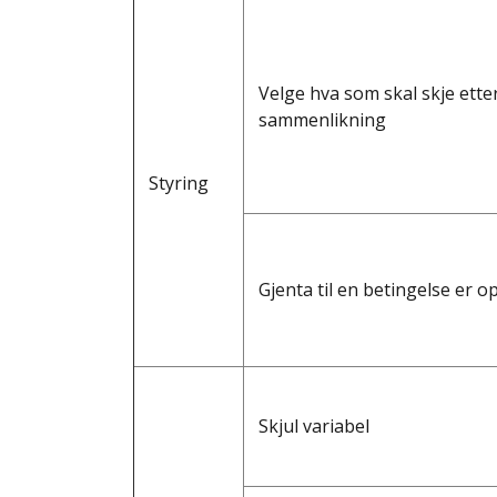
Velge hva som skal skje ette
sammenlikning
Styring
Gjenta til en betingelse er op
Skjul variabel