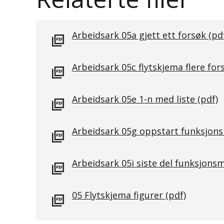
Arbeidsark 05a gjett ett forsøk
(pd
Arbeidsark 05c flytskjema flere for
Arbeidsark 05e 1-n med liste
(pdf)
Arbeidsark 05g oppstart funksjon
Arbeidsark 05i siste del funksjons
05 Flytskjema figurer
(pdf)