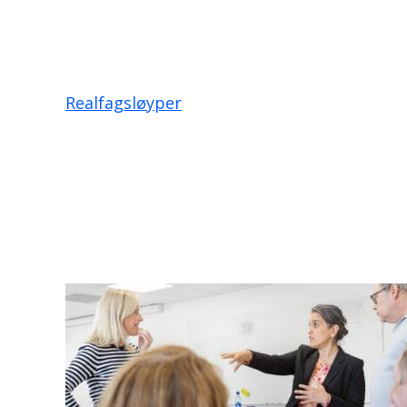
Realfagsløyper