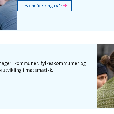
Les om forskinga vår
rnehager, kommuner, fylkeskommumer og
utvikling i matematikk.