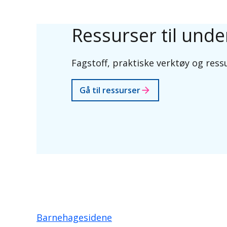
Ressurser til und
Fagstoff, praktiske verktøy og ressu
Gå til ressurser
Barnehagesidene