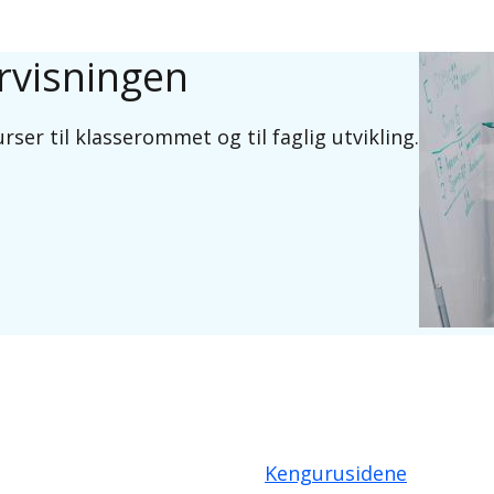
ervisningen
rser til klasserommet og til faglig utvikling.
Kengurusidene