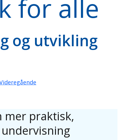
 for alle
g og utvikling
Videregående
n mer praktisk,
 undervisning