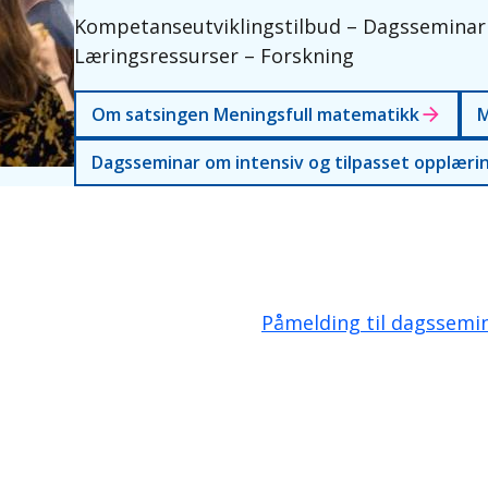
Kompetanseutviklingstilbud – Dagsseminar 
Læringsressurser – Forskning
Om satsingen Meningsfull matematikk
M
Dagsseminar om intensiv og tilpasset opplæri
Påmelding til dagssemi