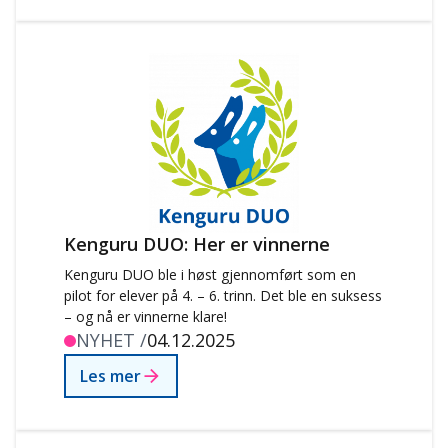
Kenguru DUO: Her er vinnerne
Kenguru DUO ble i høst gjennomført som en
pilot for elever på 4. – 6. trinn. Det ble en suksess
– og nå er vinnerne klare!
NYHET /
04.12.2025
Les mer