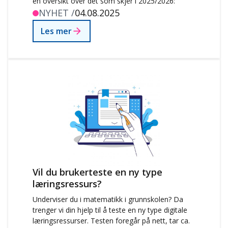
en oversikt over det som skjer i 2025/2026:
NYHET /
04.08.2025
Les mer
Vil du brukerteste en ny type
læringsressurs?
Underviser du i matematikk i grunnskolen? Da
trenger vi din hjelp til å teste en ny type digitale
læringsressurser. Testen foregår på nett, tar ca.