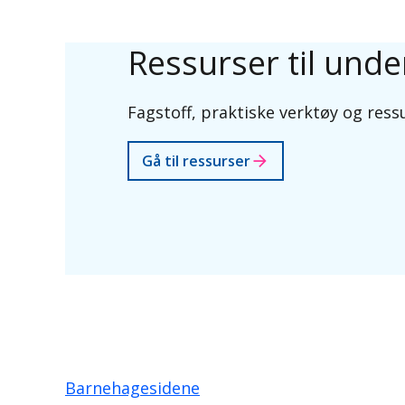
Ressurser til und
Fagstoff, praktiske verktøy og ressu
Gå til ressurser
Barnehagesidene