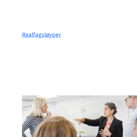
Realfagsløyper