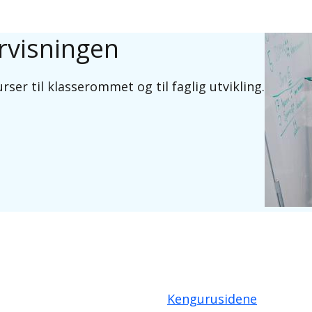
ervisningen
rser til klasserommet og til faglig utvikling.
Kengurusidene