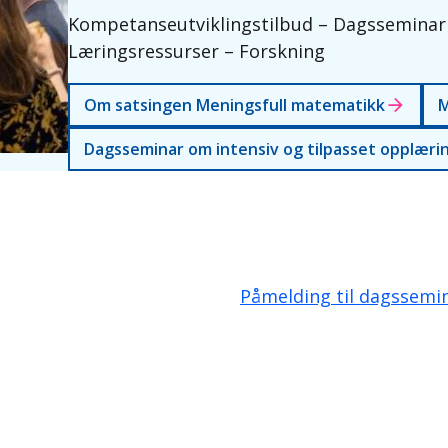
Kompetanseutviklingstilbud – Dagsseminar 
Læringsressurser – Forskning
Om satsingen Meningsfull matematikk
M
Dagsseminar om intensiv og tilpasset opplæri
Påmelding til dagssemi