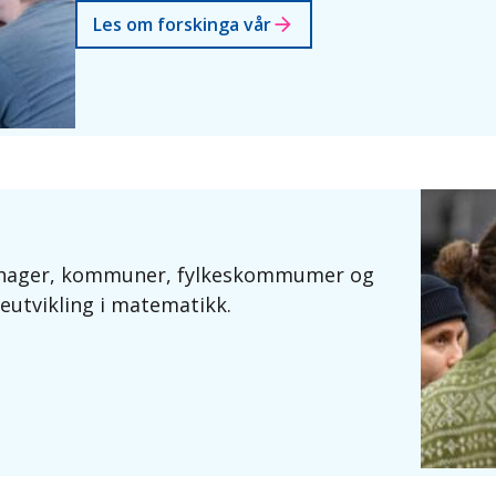
Les om forskinga vår
rnehager, kommuner, fylkeskommumer og
utvikling i matematikk.