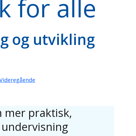
 for alle
g og utvikling
Videregående
n mer praktisk,
 undervisning