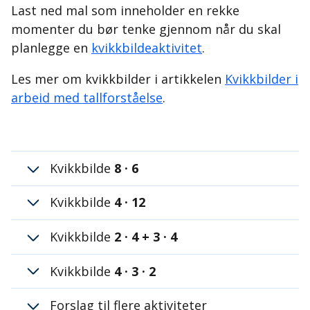
Last ned mal som inneholder en rekke
momenter du bør tenke gjennom når du skal
planlegge en
kvikkbildeaktivitet
.
Les mer om kvikkbilder i artikkelen
Kvikkbilder i
arbeid med tallforståelse
.
Kvikkbilde
8 · 6
Kvikkbilde
4 · 12
Kvikkbilde
2 · 4 + 3 · 4
Kvikkbilde
4 · 3 · 2
Forslag til flere aktiviteter