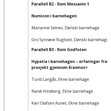
Parallell B2 - Rom Messanin 1
Numicon i barnehagen
Marianne Selnes, Dønski barnehage
Gro Synnøve Rugtveit, Dønski barnehage
Parallell B3 - Rom Godfoten
Hypatia i barnehagen – erfaringer fra e
prosjekt gjennom Erasmus+
Turid Langås, Ekne barnehage
Randi Hindberg, Ekne barnehage
Kari Olafsen Aunet, Ekne barnehage