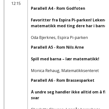
12:15
Parallell A4 - Rom Godfoten
Favoritter fra Espira Pi-parken! Lekend
matematikk med ting dere har i barne
Oda Bjerknes, Espira Pi-parken
Parallell A5 - Rom Nils Arne
Spill med barna – lær matematikk!
Monica Rehaug, Matematikksenteret
Parallell A6 - Rom Brassesparket
Å undre seg handler ikke alltid om å fin
svar