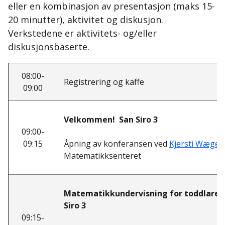
eller en kombinasjon av presentasjon (maks 15-
20 minutter), aktivitet og diskusjon.
Verkstedene er aktivitets- og/eller
diskusjonsbaserte.
08:00-
Registrering og kaffe
09:00
Velkommen! San Siro 3
09:00-
09:15
Åpning av konferansen ved
Kjersti Wæge
,
Matematikksenteret
Matematikkundervisning for toddlare 
Siro 3
09:15-