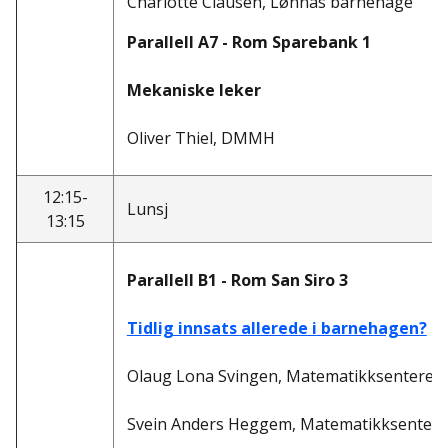
Charlotte Clausen, Lønnås barnehage
Parallell A7 - Rom Sparebank 1
Mekaniske leker
Oliver Thiel, DMMH
12:15-
Lunsj
13:15
Parallell B1 - Rom San Siro 3
Tidlig innsats allerede i barnehagen?
Olaug Lona Svingen, Matematikksenteret
Svein Anders Heggem, Matematikksentere