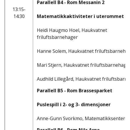
Parallell B4 - Rom Messanin 2
13:15-
14:30
Matematikkaktiviteter i uterommet
Heidi Haugmo Hoel,
Haukvatnet
friluftsbarnehager
Hanne Solem,
Haukvatnet friluftsbarneha
Mari Stjern
,
Haukvatnet friluftsbarnehage
Audhild Lillegård,
Haukvatnet friluftsbarn
Parallell B5 - Rom Brassesparket
Puslespill i 2- og 3- dimensjoner
Anne-Gunn Svorkmo, Matematikksenteret