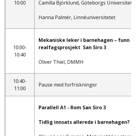
10:00
Camilla Björklund, Göteborgs Universitet
Hanna Palmér, Linnéuniversitetet
Mekaniske leker i barnehagen – funn fr
10:00-
realfagsprosjekt San Siro 3
10:40
Oliver Thiel, DMMH
10:40-
Pause med forfriskninger
11:00
Parallell A1 - Rom San Siro 3
Tidlig innsats allerede i barnehagen?