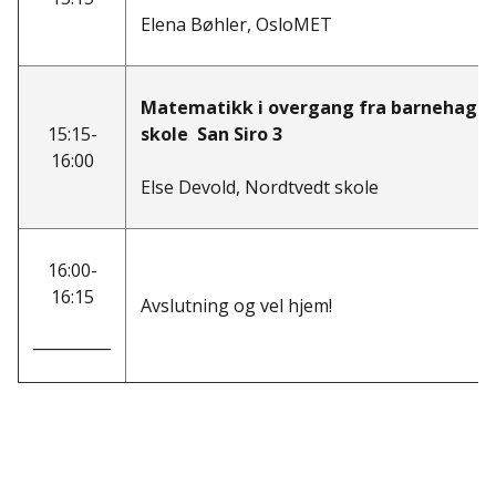
Elena Bøhler, OsloMET
Matematikk i overgang fra barnehage t
15:15-
skole San Siro 3
16:00
Else Devold, Nordtvedt skole
16:00-
16:15
Avslutning og vel hjem!
__________