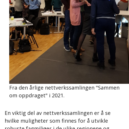
Fra den årlige nettverkssamlingen "Sammen
om oppdraget" i 2021.
En viktig del av nettverkssamlingen er å se
hvilke muligheter som finnes for å utvikle
robuste fagmiljøer i de ulike regionene og