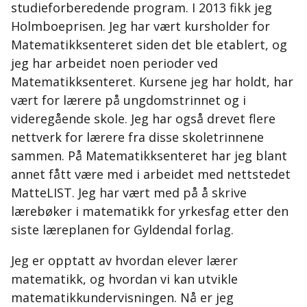
studieforberedende program. I 2013 fikk jeg
Holmboeprisen. Jeg har vært kursholder for
Matematikksenteret siden det ble etablert, og
jeg har arbeidet noen perioder ved
Matematikksenteret. Kursene jeg har holdt, har
vært for lærere på ungdomstrinnet og i
videregående skole. Jeg har også drevet flere
nettverk for lærere fra disse skoletrinnene
sammen. På Matematikksenteret har jeg blant
annet fått være med i arbeidet med nettstedet
MatteLIST. Jeg har vært med på å skrive
lærebøker i matematikk for yrkesfag etter den
siste læreplanen for Gyldendal forlag.
Jeg er opptatt av hvordan elever lærer
matematikk, og hvordan vi kan utvikle
matematikkundervisningen. Nå er jeg