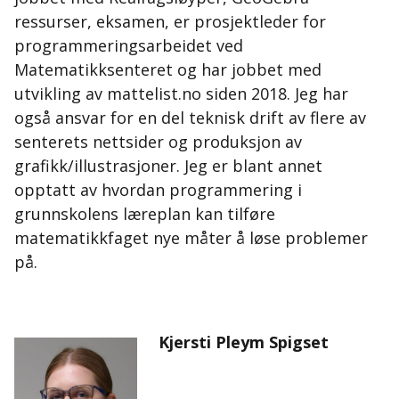
ressurser, eksamen, er prosjektleder for
programmeringsarbeidet ved
Matematikksenteret og har jobbet med
utvikling av mattelist.no siden 2018. Jeg har
også ansvar for en del teknisk drift av flere av
senterets nettsider og produksjon av
grafikk/illustrasjoner. Jeg er blant annet
opptatt av hvordan programmering i
grunnskolens læreplan kan tilføre
matematikkfaget nye måter å løse problemer
på.
Kjersti Pleym Spigset