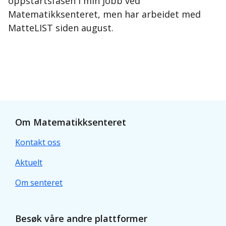
oppstartsfasen i min jobb ved
Matematikksenteret, men har arbeidet med
MatteLIST siden august.
Om Matematikksenteret
Kontakt oss
Aktuelt
Om senteret
Besøk våre andre plattformer