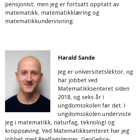
pensjonist, men jeg er fortsatt opptatt av
matematikk, matematikklæring og
matematikkundervisning.
Harald Sande
Jeg
er universitetslektor, og
har jobbet ved
Matematikksenteret siden
2018, og seks år i
ungdomsskolen før det. I
ungdomsskolen underviste
jeg i matematikk, naturfag, teknologi og
kroppsøving. Ved Matematikksenteret har jeg
jobbet med Realfagsløyper, GeoGebra-