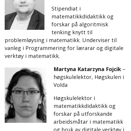
Stipendiat i
matematikkdidaktikk og
forskar på algoritmisk
tenking knytt til
problemløysing i matematikk. Underviser til
vanleg i Programmering for lærarar og digitale
verktøy i matematikk.
Martyna Katarzyna Fojcik
–
høgskulelektor, Høgskulen i
Volda
Høgskulelektor i
matematikkdidaktikk og
forskar på utforskande
arbeidsmåtar i matematikk
og bruk av digitale verktøy i