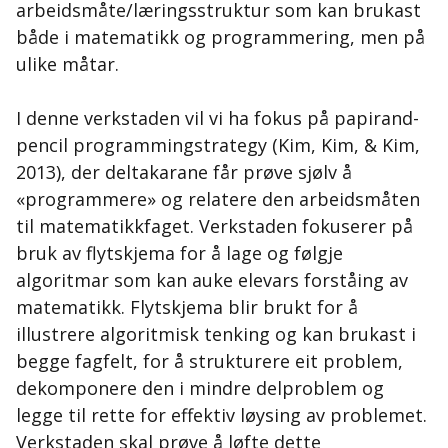
arbeidsmåte/læringsstruktur som kan brukast
både i matematikk og programmering, men på
ulike måtar.
I denne verkstaden vil vi ha fokus på papir­and­
pencil programmingstrategy (Kim, Kim, & Kim,
2013), der deltakarane får prøve sjølv å
«programmere» og relatere den arbeidsmåten
til matematikkfaget. Verkstaden fokuserer på
bruk av flytskjema for å lage og følgje
algoritmar som kan auke elevars forståing av
matematikk. Flytskjema blir brukt for å
illustrere algoritmisk tenking og kan brukast i
begge fagfelt, for å strukturere eit problem,
dekomponere den i mindre delproblem og
legge til rette for effektiv løysing av problemet.
Verkstaden skal prøve å løfte dette