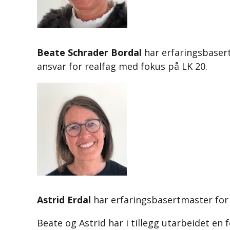
Beate Schrader Bordal
har erfaringsbasert
ansvar for realfag med fokus på LK 20
.
A
strid Erdal
har erfaringsbasertmaster for 
Beate og Astrid har i tillegg utarbeidet e