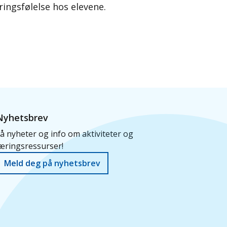
ingsfølelse hos elevene
.
Nyhetsbrev
å nyheter og info om aktiviteter og
æringsressurser!
Meld deg på nyhetsbrev