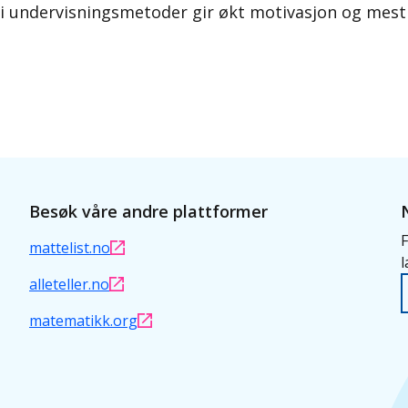
i undervisningsmetoder gir økt motivasjon og mestr
Besøk våre andre plattformer
F
mattelist.no
l
alleteller.no
matematikk.org