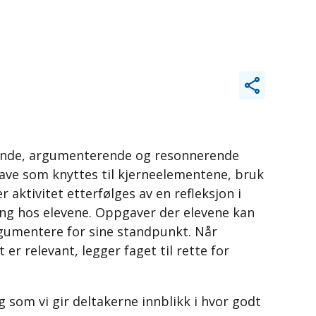
skende, argumenterende og resonnerende
gave som knyttes til kjerneelementene, bruk
 aktivitet etterfølges av en refleksjon i
ing hos elevene. Oppgaver der elevene kan
argumentere for sine standpunkt. Når
 er relevant, legger faget til rette for
som vi gir deltakerne innblikk i hvor godt