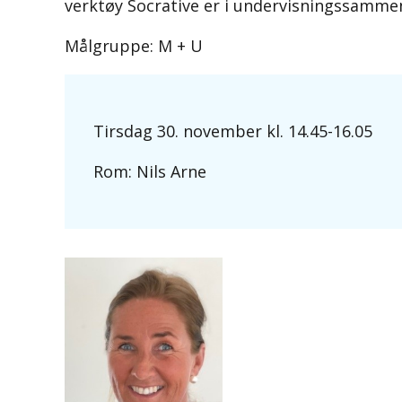
verktøy Socrative er i undervisningssamme
Målgruppe: M + U
Tirsdag 30. november kl. 14.45-16.05
Rom: Nils Arne