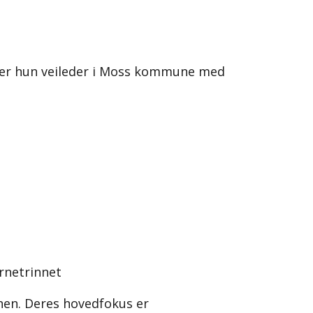
gg er hun veileder i Moss kommune med
rnetrinnet
nen. Deres hovedfokus er