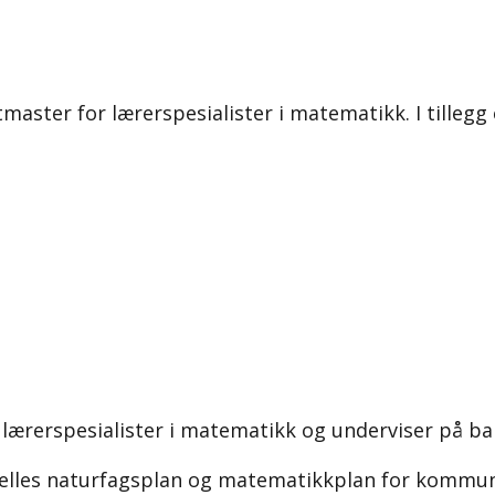
master for lærerspesialister i matematikk. I tille
lærerspesialister i matematikk og underviser på ba
n felles naturfagsplan og matematikkplan for kommu