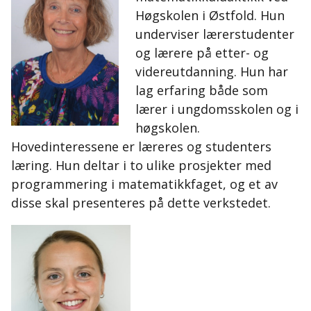
Høgskolen i Østfold. Hun
underviser lærerstudenter
og lærere på etter- og
videreutdanning. Hun har
lag erfaring både som
lærer i ungdomsskolen og i
høgskolen.
Hovedinteressene er læreres og studenters
læring. Hun deltar i to ulike prosjekter med
programmering i matematikkfaget, og et av
disse skal presenteres på dette verkstedet.