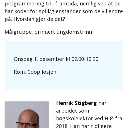
programmering til i framtida, nemlig ved at de
har koder for spill/gjenstander som de vil endre
på. Hvordan gjør de det?
Målgruppe: primært ungdomstrinn
Onsdag 1. desember kl 09.00-10.20
Rom: Coop losjen
Henrik Stigberg
har
arbeidet som
høgskolelektor ved HIØ fra
2018. Han har tidligere