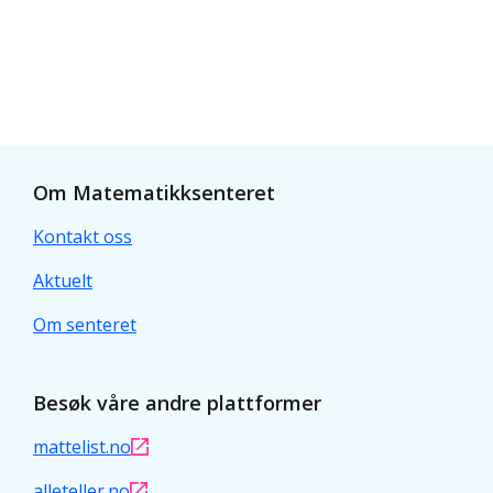
Om Matematikksenteret
Kontakt oss
Aktuelt
Om senteret
Besøk våre andre plattformer
mattelist.no
alleteller.no