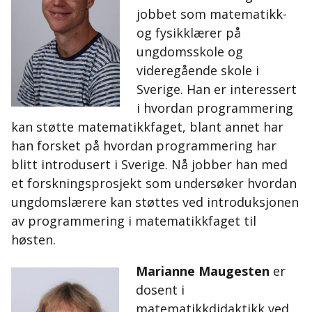
jobbet som matematikk-
og fysikklærer på
ungdomsskole og
videregående skole i
Sverige. Han er interessert
i hvordan programmering
kan støtte matematikkfaget, blant annet har
han forsket på hvordan programmering har
blitt introdusert i Sverige. Nå jobber han med
et forskningsprosjekt som undersøker hvordan
ungdomslærere kan støttes ved introduksjonen
av programmering i matematikkfaget til
høsten.
Marianne Maugesten
er
dosent i
matematikkdidaktikk ved