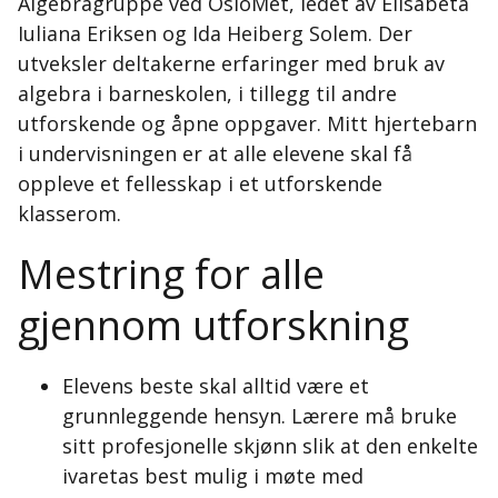
Algebragruppe ved OsloMet, ledet av Elisabeta
Iuliana Eriksen og Ida Heiberg Solem. Der
utveksler deltakerne erfaringer med bruk av
algebra i barneskolen, i tillegg til andre
utforskende og åpne oppgaver. Mitt hjertebarn
i undervisningen er at alle elevene skal få
oppleve et fellesskap i et utforskende
klasserom.
Mestring for alle
gjennom utforskning
Elevens beste skal alltid være et
grunnleggende hensyn. Lærere må bruke
sitt profesjonelle skjønn slik at den enkelte
ivaretas best mulig i møte med