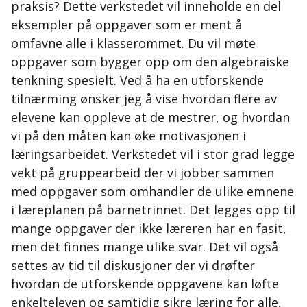
praksis? Dette verkstedet vil inneholde en del
eksempler på oppgaver som er ment å
omfavne alle i klasserommet. Du vil møte
oppgaver som bygger opp om den algebraiske
tenkning spesielt. Ved å ha en utforskende
tilnærming ønsker jeg å vise hvordan flere av
elevene kan oppleve at de mestrer, og hvordan
vi på den måten kan øke motivasjonen i
læringsarbeidet. Verkstedet vil i stor grad legge
vekt på gruppearbeid der vi jobber sammen
med oppgaver som omhandler de ulike emnene
i læreplanen på barnetrinnet. Det legges opp til
mange oppgaver der ikke læreren har en fasit,
men det finnes mange ulike svar. Det vil også
settes av tid til diskusjoner der vi drøfter
hvordan de utforskende oppgavene kan løfte
enkelteleven og samtidig sikre læring for alle.