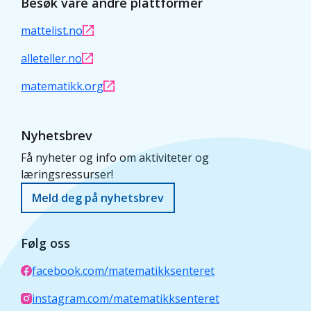
Besøk våre andre plattformer
mattelist.no
alleteller.no
matematikk.org
Nyhetsbrev
Få nyheter og info om aktiviteter og
læringsressurser!
Meld deg på nyhetsbrev
Følg oss
facebook.com/matematikksenteret
instagram.com/matematikksenteret