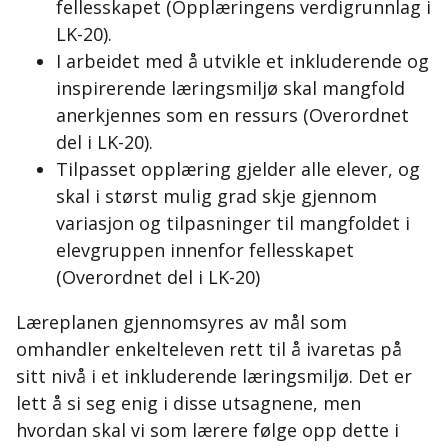
fellesskapet (Opplæringens verdigrunnlag i
LK-20).
I arbeidet med å utvikle et inkluderende og
inspirerende læringsmiljø skal mangfold
anerkjennes som en ressurs (Overordnet
del i LK-20).
Tilpasset opplæring gjelder alle elever, og
skal i størst mulig grad skje gjennom
variasjon og tilpasninger til mangfoldet i
elevgruppen innenfor fellesskapet
(Overordnet del i LK-20)
Læreplanen gjennomsyres av mål som
omhandler enkelteleven rett til å ivaretas på
sitt nivå i et inkluderende læringsmiljø. Det er
lett å si seg enig i disse utsagnene, men
hvordan skal vi som lærere følge opp dette i