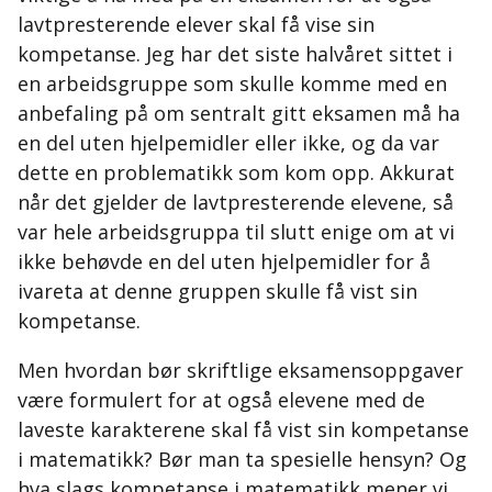
lavtpresterende elever skal få vise sin
kompetanse. Jeg har det siste halvåret sittet i
en arbeidsgruppe som skulle komme med en
anbefaling på om sentralt gitt eksamen må ha
en del uten hjelpemidler eller ikke, og da var
dette en problematikk som kom opp. Akkurat
når det gjelder de lavtpresterende elevene, så
var hele arbeidsgruppa til slutt enige om at vi
ikke behøvde en del uten hjelpemidler for å
ivareta at denne gruppen skulle få vist sin
kompetanse.
Men hvordan bør skriftlige eksamensoppgaver
være formulert for at også elevene med de
laveste karakterene skal få vist sin kompetanse
i matematikk? Bør man ta spesielle hensyn? Og
hva slags kompetanse i matematikk mener vi