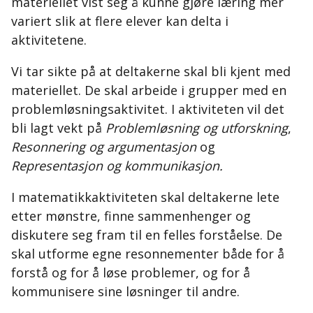
materiellet vist seg å kunne gjøre læring mer
variert slik at flere elever kan delta i
aktivitetene.
Vi tar sikte på at deltakerne skal bli kjent med
materiellet. De skal arbeide i grupper med en
problemløsningsaktivitet. I aktiviteten vil det
bli lagt vekt på
Problemløsning og utforskning
,
Resonnering og argumentasjon
og
Representasjon og kommunikasjon.
I matematikkaktiviteten skal deltakerne lete
etter mønstre, finne sammenhenger og
diskutere seg fram til en felles forståelse. De
skal utforme egne resonnementer både for å
forstå og for å løse problemer, og for å
kommunisere sine løsninger til andre.