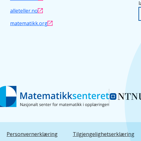
l
alleteller.no
matematikk.org
Personvernerklæring
Tilgjengelighetserklæring