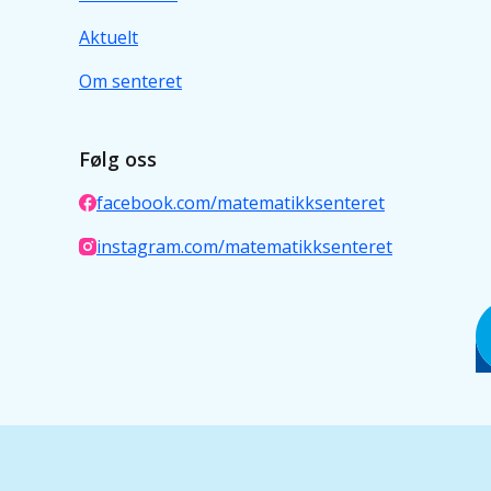
Aktuelt
Om senteret
Følg oss
facebook.com/matematikksenteret
instagram.com/matematikksenteret