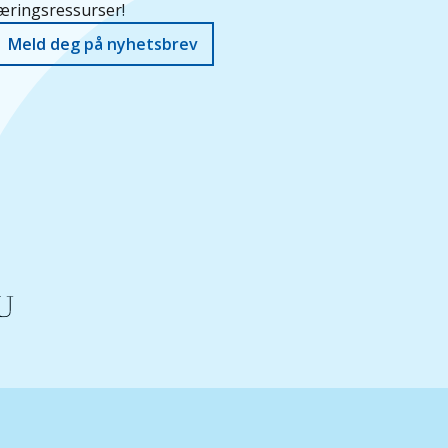
æringsressurser!
Meld deg på nyhetsbrev