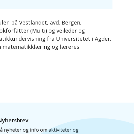
len på Vestlandet, avd. Bergen,
forfatter (Multi) og veileder og
ikkundervisning fra Universitetet i Agder.
en matematikklæring og læreres
Nyhetsbrev
å nyheter og info om aktiviteter og