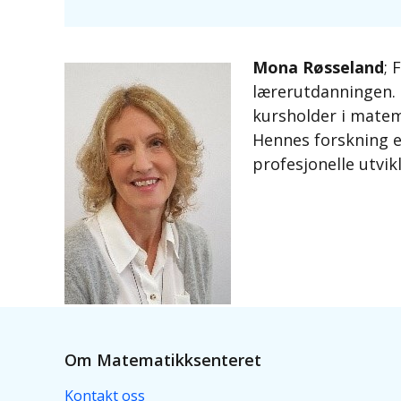
Mona Røsseland
; 
lærerutdanningen. 
kursholder i matem
Hennes forskning e
profesjonelle utvi
Om Matematikksenteret
Kontakt oss