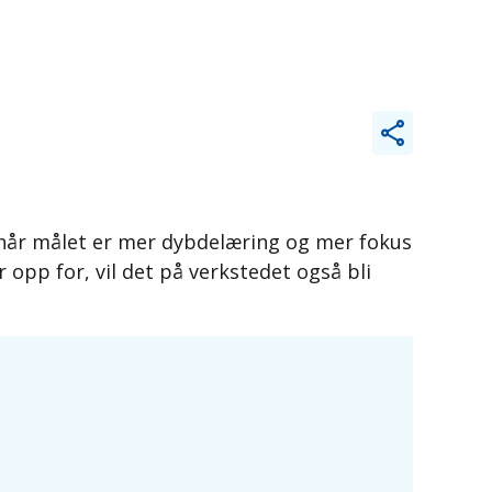
 når målet er mer dybdelæring og mer fokus
opp for, vil det på verkstedet også bli